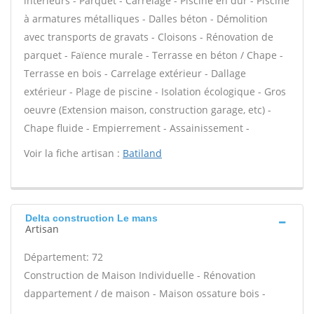
intérieurs - Parquet - Carrelage - Piscine en dur - Piscine
à armatures métalliques - Dalles béton - Démolition
avec transports de gravats - Cloisons - Rénovation de
parquet - Faïence murale - Terrasse en béton / Chape -
Terrasse en bois - Carrelage extérieur - Dallage
extérieur - Plage de piscine - Isolation écologique - Gros
oeuvre (Extension maison, construction garage, etc) -
Chape fluide - Empierrement - Assainissement -
Voir la fiche artisan :
Batiland
Delta construction Le mans
Artisan
Département: 72
Construction de Maison Individuelle - Rénovation
dappartement / de maison - Maison ossature bois -