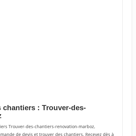
 chantiers : Trouver-des-
z
tiers Trouver-des-chantiers-renovation-marboz,
ande de devis et trouver des chantiers. Recevez dès à