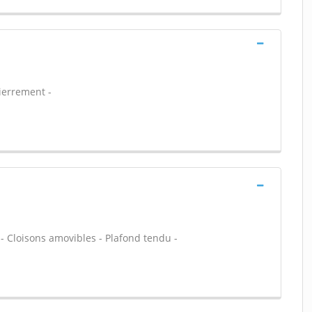
ierrement -
 - Cloisons amovibles - Plafond tendu -