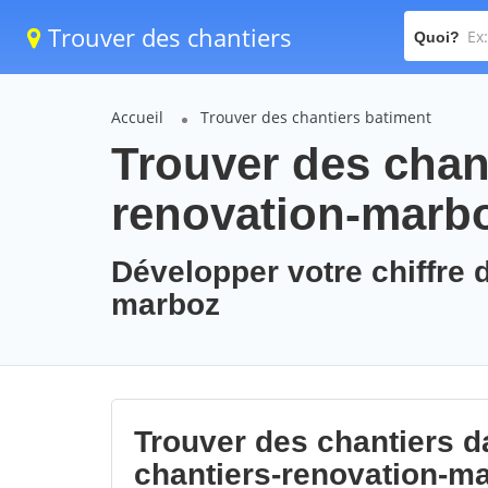
Trouver des chantiers
Quoi?
Accueil
Trouver des chantiers batiment
Trouver des chant
renovation-marb
Développer votre chiffre d
marboz
Trouver des chantiers da
chantiers-renovation-m