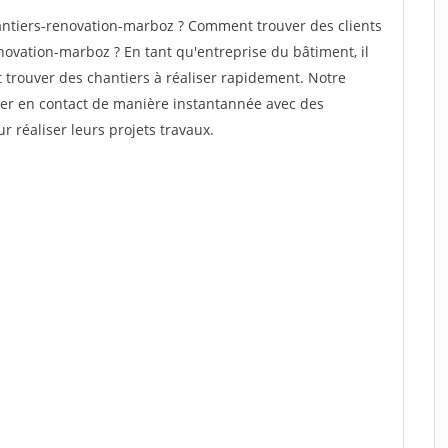
ntiers-renovation-marboz ? Comment trouver des clients
novation-marboz ? En tant qu'entreprise du bâtiment, il
et trouver des chantiers à réaliser rapidement. Notre
rer en contact de manière instantannée avec des
r réaliser leurs projets travaux.