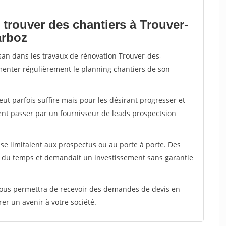
 trouver des chantiers à Trouver-
arboz
isan dans les travaux de rénovation Trouver-des-
imenter régulièrement le planning chantiers de son
peut parfois suffire mais pour les désirant progresser et
ent passer par un fournisseur de leads prospectsion
e limitaient aux prospectus ou au porte à porte. Des
t du temps et demandait un investissement sans garantie
 vous permettra de recevoir des demandes de devis en
rer un avenir à votre société.