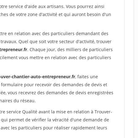
re service d'aide aux artisans. Vous pourrez ainsi
ches de votre zone d'activité et qui auront besoin d'un
ttre en relation avec des particuliers demandant des
travaux. Quel que soit votre secteur d'activité, trouver
trepreneur.fr
. Chaque jour, des milliers de particuliers
ilement vous mettre en relation avec des particuliers
ouver-chantier-auto-entrepreneur.fr
, faites une
 formulaire pour recevoir des demandes de devis et
idée, vous recevrez des demandes de devis enregistrées
enaires du réseau.
re service Qualité avant la mise en relation à Trouver-
qui permet de vérifier la véracité d'une demande de
avec les particuliers pour réaliser rapidement leurs