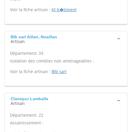
Voir la fiche artisan :
Kt b�timent
Blb sarl Aillan, Noaillan
Artisan
Département: 33
Isolation des combles non aménageables -
Voir la fiche artisan :
Blb sarl
Clairepur Lamballe
Artisan
Département: 22
Assainissement -