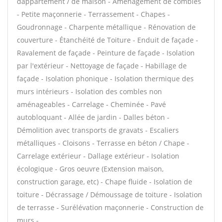
dappartement / de maison - Aménagement de combles
- Petite maçonnerie - Terrassement - Chapes -
Goudronnage - Charpente métallique - Rénovation de
couverture - Étanchéité de Toiture - Enduit de façade -
Ravalement de façade - Peinture de façade - Isolation
par l'extérieur - Nettoyage de façade - Habillage de
façade - Isolation phonique - Isolation thermique des
murs intérieurs - Isolation des combles non
aménageables - Carrelage - Cheminée - Pavé
autobloquant - Allée de jardin - Dalles béton -
Démolition avec transports de gravats - Escaliers
métalliques - Cloisons - Terrasse en béton / Chape -
Carrelage extérieur - Dallage extérieur - Isolation
écologique - Gros oeuvre (Extension maison,
construction garage, etc) - Chape fluide - Isolation de
toiture - Décrassage / Démoussage de toiture - Isolation
de terrasse - Surélévation maçonnerie - Construction de
murs -