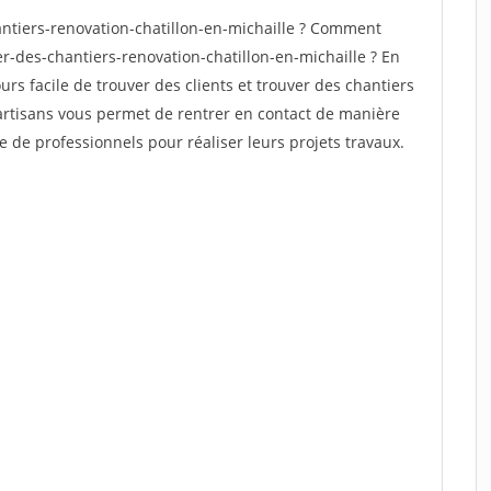
ntiers-renovation-chatillon-en-michaille ? Comment
er-des-chantiers-renovation-chatillon-en-michaille ? En
ours facile de trouver des clients et trouver des chantiers
 artisans vous permet de rentrer en contact de manière
e de professionnels pour réaliser leurs projets travaux.