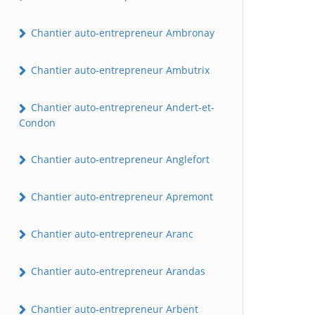
Chantier auto-entrepreneur Ambronay
Chantier auto-entrepreneur Ambutrix
Chantier auto-entrepreneur Andert-et-
Condon
Chantier auto-entrepreneur Anglefort
Chantier auto-entrepreneur Apremont
Chantier auto-entrepreneur Aranc
Chantier auto-entrepreneur Arandas
Chantier auto-entrepreneur Arbent