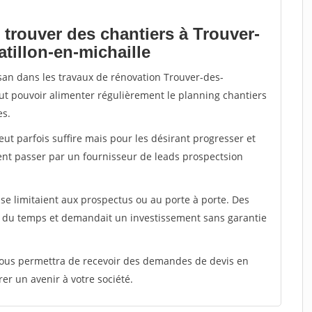
 trouver des chantiers à Trouver-
tillon-en-michaille
isan dans les travaux de rénovation Trouver-des-
faut pouvoir alimenter régulièrement le planning chantiers
es.
peut parfois suffire mais pour les désirant progresser et
ent passer par un fournisseur de leads prospectsion
e limitaient aux prospectus ou au porte à porte. Des
t du temps et demandait un investissement sans garantie
 vous permettra de recevoir des demandes de devis en
rer un avenir à votre société.