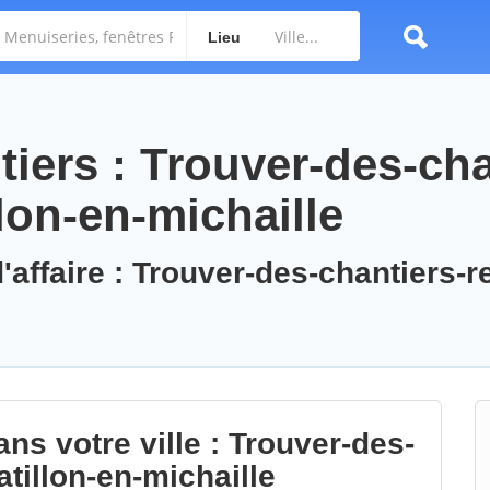
Lieu
iers : Trouver-des-cha
lon-en-michaille
'affaire : Trouver-des-chantiers-r
ns votre ville : Trouver-des-
tillon-en-michaille