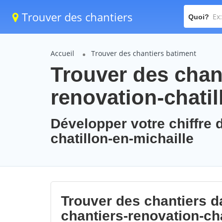
Trouver des chantiers
Quoi?
Accueil
Trouver des chantiers batiment
Trouver des chant
renovation-chatil
Développer votre chiffre d
chatillon-en-michaille
Trouver des chantiers da
chantiers-renovation-cha