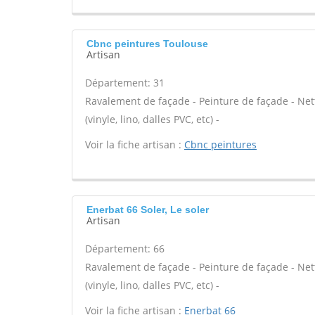
Cbnc peintures Toulouse
Artisan
Département: 31
Ravalement de façade - Peinture de façade - Nett
(vinyle, lino, dalles PVC, etc) -
Voir la fiche artisan :
Cbnc peintures
Enerbat 66 Soler, Le soler
Artisan
Département: 66
Ravalement de façade - Peinture de façade - Nett
(vinyle, lino, dalles PVC, etc) -
Voir la fiche artisan :
Enerbat 66