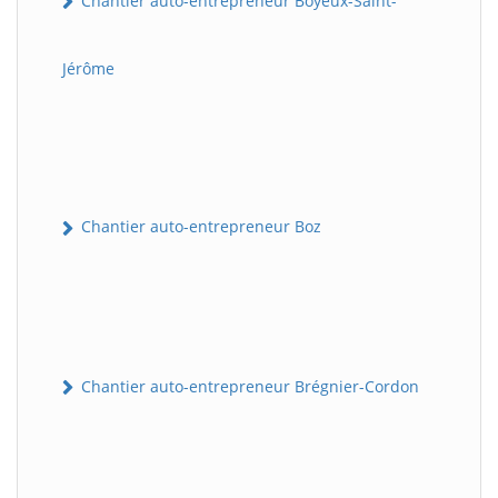
Chantier auto-entrepreneur Boyeux-Saint-
Jérôme
Chantier auto-entrepreneur Boz
Chantier auto-entrepreneur Brégnier-Cordon