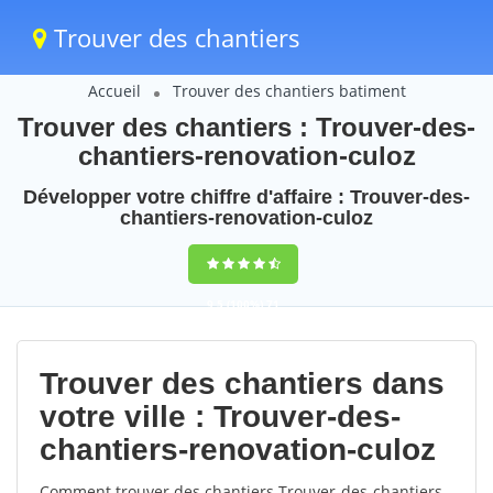
Trouver des chantiers
Accueil
Trouver des chantiers batiment
Trouver des chantiers : Trouver-des-
chantiers-renovation-culoz
Développer votre chiffre d'affaire : Trouver-des-
chantiers-renovation-culoz
9,5
(100%)
71
votes
Trouver des chantiers dans
votre ville : Trouver-des-
chantiers-renovation-culoz
Comment trouver des chantiers Trouver-des-chantiers-