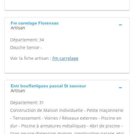
Fm carrelage Florensac
Artisan
Département: 34
Douche Senior -
Voir la fiche artisan :
Fm carrelage
Entr bouffartigues pascal St sauveur
Artisan
Département: 31
Construction de Maison Individuelle - Petite maçonnerie
- Terrassement - Voiries / Réseaux externes - Piscine en
dur - Piscine à armatures métalliques - Abri de piscine -
Gros oeuvre (Extension maison, construction garage, etc)