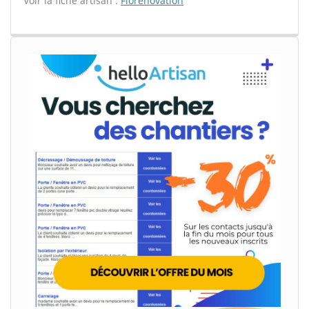
Voir la fiche artisan :
Florenovation