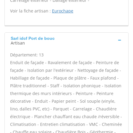
Carrelage extérieur - Dallage extérieur -
Voir la fiche artisan :
Eurochape
Sarl idcf Port de bouc
Artisan
Département: 13
Enduit de façade - Ravalement de façade - Peinture de
façade - Isolation par l'extérieur - Nettoyage de façade -
Habillage de façade - Plaque de plâtre - Faux plafond -
Plâtre traditionnel - Staff - Isolation phonique - Isolation
thermique des murs intérieurs - Peinture - Peinture
décorative - Enduit - Papier peint - Sol souple (vinyle,
lino, dalles PVC, etc) - Parquet - Carrelage - Chaudière
électrique - Plancher chauffant eau chaude /réversible -
Climatisation - Entretien climatisation - VMC - Cheminée
- Chauffe eau solaire - Chaudière Bois - Géothermie -