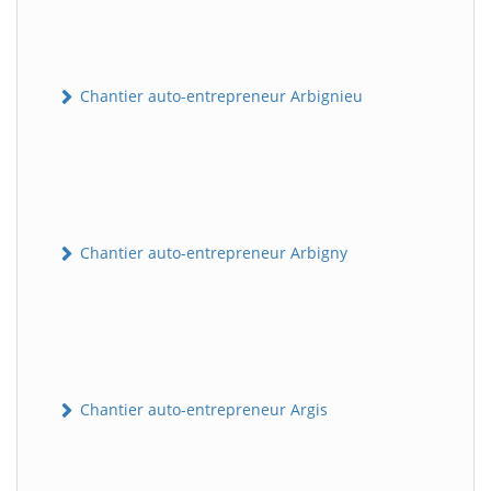
Chantier auto-entrepreneur Arbignieu
Chantier auto-entrepreneur Arbigny
Chantier auto-entrepreneur Argis