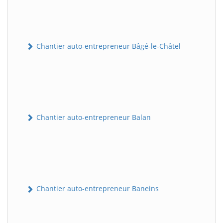
Chantier auto-entrepreneur Bâgé-le-Châtel
Chantier auto-entrepreneur Balan
Chantier auto-entrepreneur Baneins