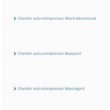
Chantier auto-entrepreneur Béard-Géovreissiat
Chantier auto-entrepreneur Beaupont
Chantier auto-entrepreneur Beauregard