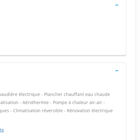
Chaudière électrique - Plancher chauffant eau chaude
matisation - Aérothermie - Pompe à chaleur air-air -
es - Climatisation réversible - Rénovation électrique
te