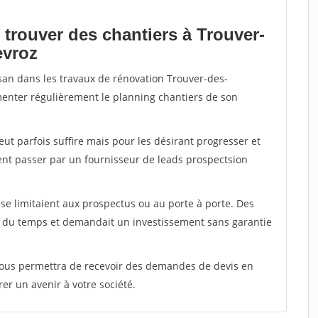
 trouver des chantiers à Trouver-
evroz
isan dans les travaux de rénovation Trouver-des-
imenter régulièrement le planning chantiers de son
peut parfois suffire mais pour les désirant progresser et
ent passer par un fournisseur de leads prospectsion
e limitaient aux prospectus ou au porte à porte. Des
t du temps et demandait un investissement sans garantie
 vous permettra de recevoir des demandes de devis en
rer un avenir à votre société.