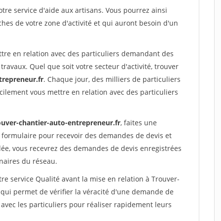
re service d'aide aux artisans. Vous pourrez ainsi
ches de votre zone d'activité et qui auront besoin d'un
ttre en relation avec des particuliers demandant des
travaux. Quel que soit votre secteur d'activité, trouver
trepreneur.fr
. Chaque jour, des milliers de particuliers
ilement vous mettre en relation avec des particuliers
ouver-chantier-auto-entrepreneur.fr
, faites une
 formulaire pour recevoir des demandes de devis et
idée, vous recevrez des demandes de devis enregistrées
enaires du réseau.
re service Qualité avant la mise en relation à Trouver-
qui permet de vérifier la véracité d'une demande de
avec les particuliers pour réaliser rapidement leurs