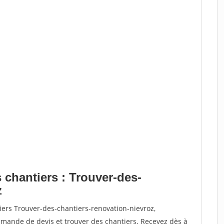
 chantiers : Trouver-des-
z
iers Trouver-des-chantiers-renovation-nievroz,
ande de devis et trouver des chantiers. Recevez dès à