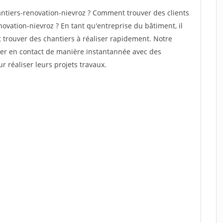
tiers-renovation-nievroz ? Comment trouver des clients
ovation-nievroz ? En tant qu'entreprise du bâtiment, il
et trouver des chantiers à réaliser rapidement. Notre
rer en contact de manière instantannée avec des
r réaliser leurs projets travaux.