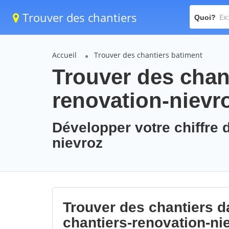
Trouver des chantiers
Quoi?
Accueil
Trouver des chantiers batiment
Trouver des chant
renovation-nievr
Développer votre chiffre d
nievroz
Trouver des chantiers da
chantiers-renovation-ni