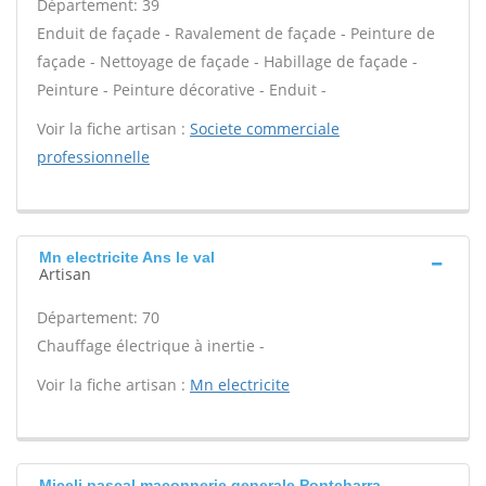
Département: 39
Enduit de façade - Ravalement de façade - Peinture de
façade - Nettoyage de façade - Habillage de façade -
Peinture - Peinture décorative - Enduit -
Voir la fiche artisan :
Societe commerciale
professionnelle
Mn electricite Ans le val
Artisan
Département: 70
Chauffage électrique à inertie -
Voir la fiche artisan :
Mn electricite
Miceli pascal maconnerie generale Pontcharra