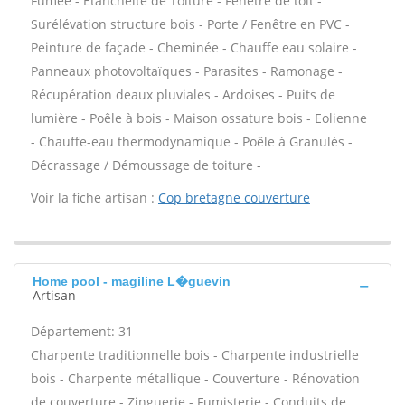
Fumée - Étanchéité de Toiture - Fenêtre de toit -
Surélévation structure bois - Porte / Fenêtre en PVC -
Peinture de façade - Cheminée - Chauffe eau solaire -
Panneaux photovoltaïques - Parasites - Ramonage -
Récupération deaux pluviales - Ardoises - Puits de
lumière - Poêle à bois - Maison ossature bois - Eolienne
- Chauffe-eau thermodynamique - Poêle à Granulés -
Décrassage / Démoussage de toiture -
Voir la fiche artisan :
Cop bretagne couverture
Home pool - magiline L�guevin
Artisan
Département: 31
Charpente traditionnelle bois - Charpente industrielle
bois - Charpente métallique - Couverture - Rénovation
de couverture - Zinguerie - Fumisterie - Conduits de