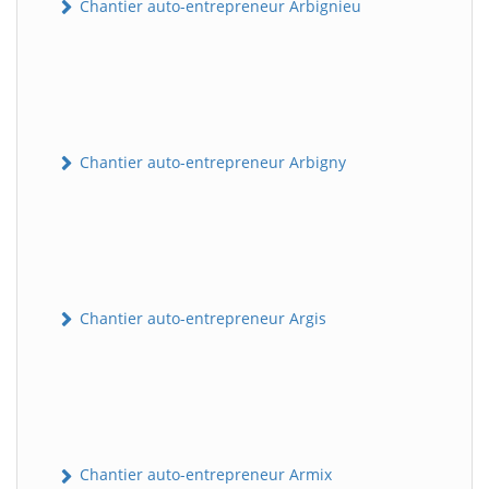
Chantier auto-entrepreneur Arbignieu
Chantier auto-entrepreneur Arbigny
Chantier auto-entrepreneur Argis
Chantier auto-entrepreneur Armix