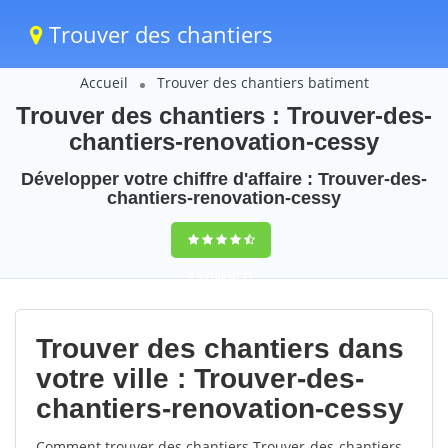
Trouver des chantiers
Accueil
Trouver des chantiers batiment
Trouver des chantiers : Trouver-des-
chantiers-renovation-cessy
Développer votre chiffre d'affaire : Trouver-des-
chantiers-renovation-cessy
9,5
(100%)
71
votes
Trouver des chantiers dans
votre ville : Trouver-des-
chantiers-renovation-cessy
Comment trouver des chantiers Trouver-des-chantiers-