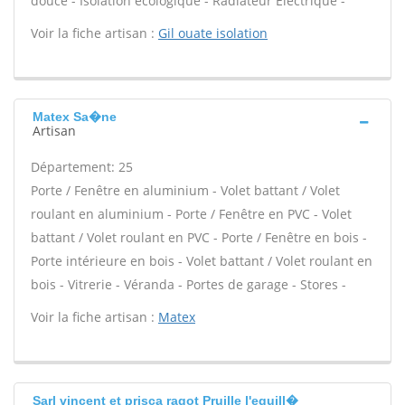
douce - Isolation écologique - Radiateur Électrique -
Voir la fiche artisan :
Gil ouate isolation
Matex Sa�ne
Artisan
Département: 25
Porte / Fenêtre en aluminium - Volet battant / Volet
roulant en aluminium - Porte / Fenêtre en PVC - Volet
battant / Volet roulant en PVC - Porte / Fenêtre en bois -
Porte intérieure en bois - Volet battant / Volet roulant en
bois - Vitrerie - Véranda - Portes de garage - Stores -
Voir la fiche artisan :
Matex
Sarl vincent et prisca ragot Pruille l'eguill�