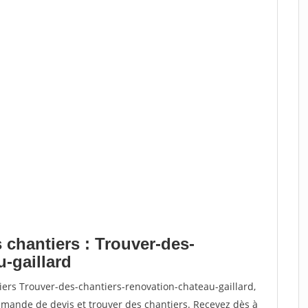
 chantiers : Trouver-des-
-gaillard
iers Trouver-des-chantiers-renovation-chateau-gaillard,
ande de devis et trouver des chantiers. Recevez dès à