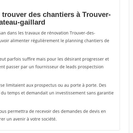
 trouver des chantiers à Trouver-
ateau-gaillard
isan dans les travaux de rénovation Trouver-des-
ouvoir alimenter régulièrement le planning chantiers de
peut parfois suffire mais pour les désirant progresser et
ent passer par un fournisseur de leads prospectsion
e limitaient aux prospectus ou au porte à porte. Des
t du temps et demandait un investissement sans garantie
 vous permettra de recevoir des demandes de devis en
rer un avenir à votre société.