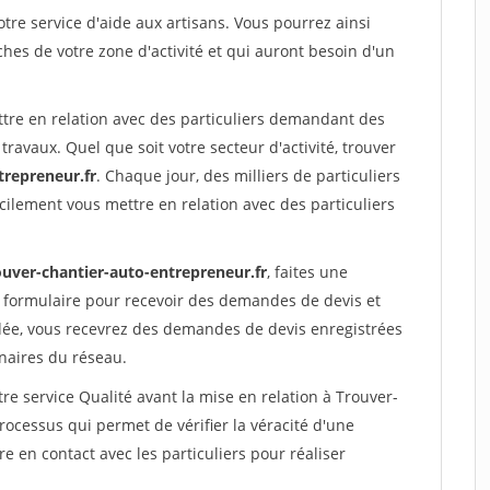
re service d'aide aux artisans. Vous pourrez ainsi
ches de votre zone d'activité et qui auront besoin d'un
ttre en relation avec des particuliers demandant des
travaux. Quel que soit votre secteur d'activité, trouver
trepreneur.fr
. Chaque jour, des milliers de particuliers
ilement vous mettre en relation avec des particuliers
ouver-chantier-auto-entrepreneur.fr
, faites une
 formulaire pour recevoir des demandes de devis et
idée, vous recevrez des demandes de devis enregistrées
enaires du réseau.
re service Qualité avant la mise en relation à Trouver-
ocessus qui permet de vérifier la véracité d'une
en contact avec les particuliers pour réaliser