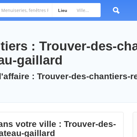
Lieu
iers : Trouver-des-cha
au-gaillard
'affaire : Trouver-des-chantiers-r
ns votre ville : Trouver-des-
ateau-gaillard