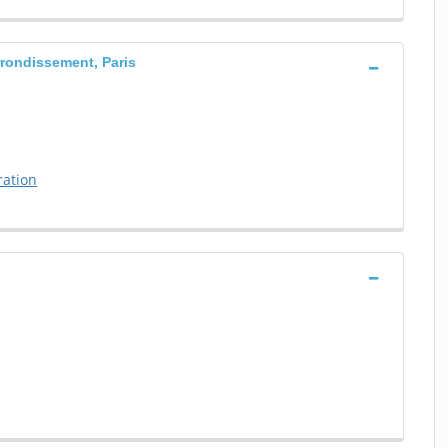
rrondissement, Paris
ration