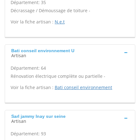
Département: 35
Décrassage / Démoussage de toiture -
Voir la fiche artisan :
N.e.t
Bati conseil environnement U
Artisan
Département: 64
Rénovation électrique complète ou partielle -
Voir la fiche artisan :
Bati conseil environnement
Sarl jammy Inay sur seine
Artisan
Département: 93