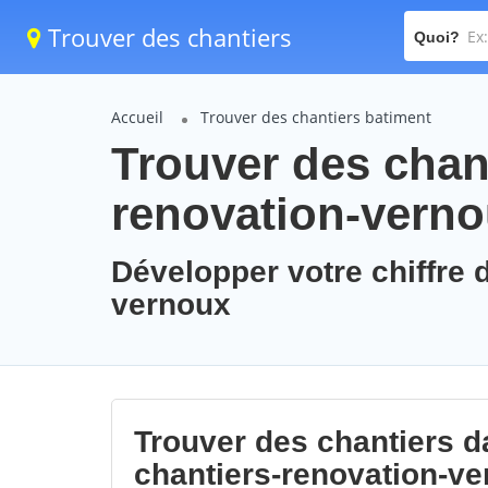
Trouver des chantiers
Quoi?
Accueil
Trouver des chantiers batiment
Trouver des chant
renovation-vern
Développer votre chiffre d
vernoux
Trouver des chantiers da
chantiers-renovation-v