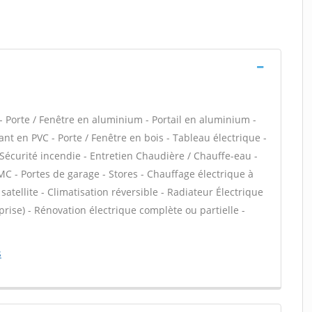
 Porte / Fenêtre en aluminium - Portail en aluminium -
lant en PVC - Porte / Fenêtre en bois - Tableau électrique -
 Sécurité incendie - Entretien Chaudière / Chauffe-eau -
MC - Portes de garage - Stores - Chauffage électrique à
atellite - Climatisation réversible - Radiateur Électrique
 prise) - Rénovation électrique complète ou partielle -
s