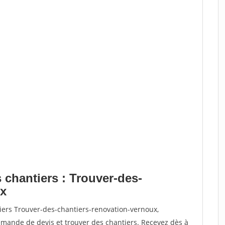
 chantiers : Trouver-des-
ux
iers Trouver-des-chantiers-renovation-vernoux,
ande de devis et trouver des chantiers. Recevez dès à