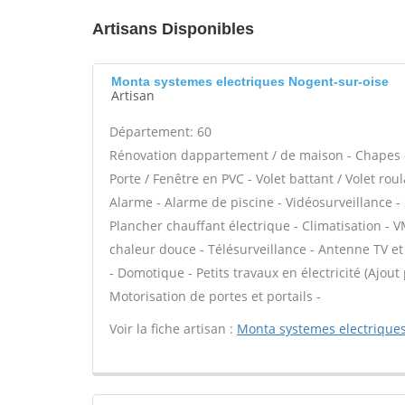
Artisans Disponibles
Monta systemes electriques Nogent-sur-oise
Artisan
Département: 60
Rénovation dappartement / de maison - Chapes -
Porte / Fenêtre en PVC - Volet battant / Volet rou
Alarme - Alarme de piscine - Vidéosurveillance -
Plancher chauffant électrique - Climatisation - V
chaleur douce - Télésurveillance - Antenne TV et s
- Domotique - Petits travaux en électricité (Ajout
Motorisation de portes et portails -
Voir la fiche artisan :
Monta systemes electrique