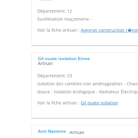
Département: 12
Surélévation maçonnerie -
Voir la fiche artisan :
Aveyron construction r�no
Gil ouate isolation Ernee
Artisan
Département: 53
Isolation des combles non aménageables - Chauff
douce - Isolation écologique - Radiateur Électriq
Voir la fiche artisan :
Gil ouate isolation
Arnt Nanterre
Artisan