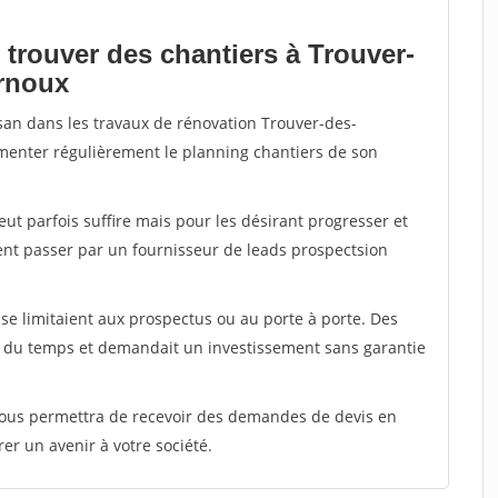
 trouver des chantiers à Trouver-
ernoux
isan dans les travaux de rénovation Trouver-des-
limenter régulièrement le planning chantiers de son
peut parfois suffire mais pour les désirant progresser et
ent passer par un fournisseur de leads prospectsion
e limitaient aux prospectus ou au porte à porte. Des
t du temps et demandait un investissement sans garantie
 vous permettra de recevoir des demandes de devis en
rer un avenir à votre société.