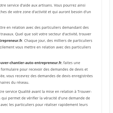
re service d'aide aux artisans. Vous pourrez ainsi
ches de votre zone d'activité et qui auront besoin d'un
ttre en relation avec des particuliers demandant des
travaux. Quel que soit votre secteur d'activité, trouver
trepreneur.fr
. Chaque jour, des milliers de particuliers
ilement vous mettre en relation avec des particuliers
ouver-chantier-auto-entrepreneur.fr
, faites une
 formulaire pour recevoir des demandes de devis et
idée, vous recevrez des demandes de devis enregistrées
enaires du réseau.
re service Qualité avant la mise en relation à Trouver-
 qui permet de vérifier la véracité d'une demande de
avec les particuliers pour réaliser rapidement leurs