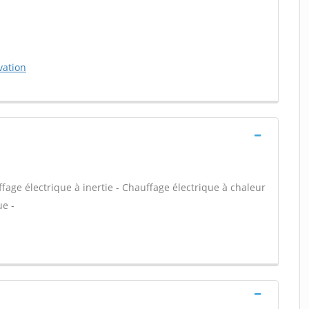
vation
age électrique à inertie - Chauffage électrique à chaleur
ue -