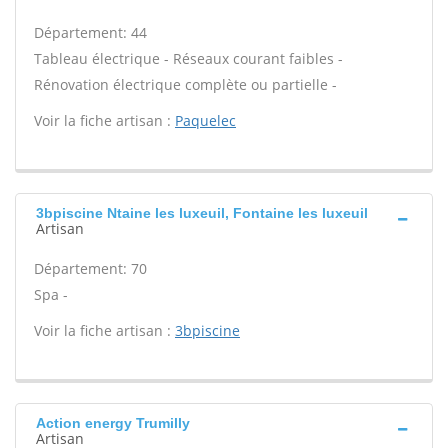
Département: 44
Tableau électrique - Réseaux courant faibles -
Rénovation électrique complète ou partielle -
Voir la fiche artisan :
Paquelec
3bpiscine Ntaine les luxeuil, Fontaine les luxeuil
Artisan
Département: 70
Spa -
Voir la fiche artisan :
3bpiscine
Action energy Trumilly
Artisan