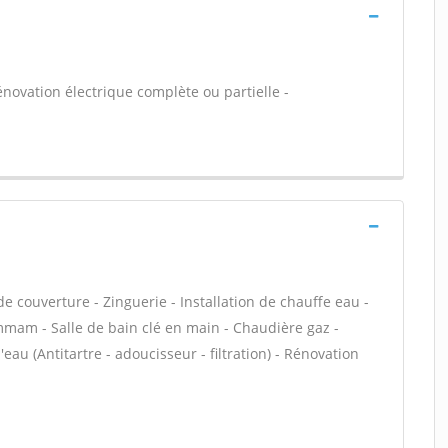
énovation électrique complète ou partielle -
e couverture - Zinguerie - Installation de chauffe eau -
mam - Salle de bain clé en main - Chaudière gaz -
u (Antitartre - adoucisseur - filtration) - Rénovation