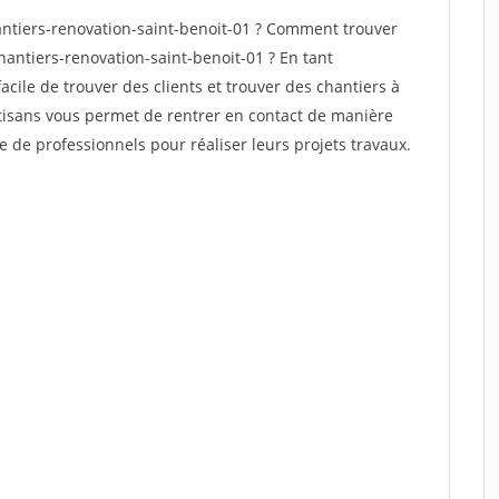
ntiers-renovation-saint-benoit-01 ? Comment trouver
hantiers-renovation-saint-benoit-01 ? En tant
facile de trouver des clients et trouver des chantiers à
rtisans vous permet de rentrer en contact de manière
e de professionnels pour réaliser leurs projets travaux.