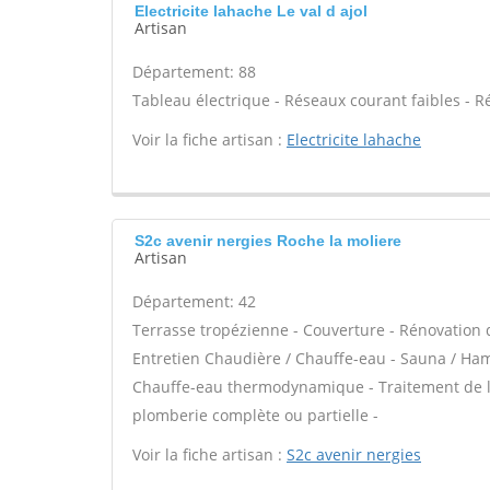
Electricite lahache Le val d ajol
Artisan
Département: 88
Tableau électrique - Réseaux courant faibles - R
Voir la fiche artisan :
Electricite lahache
S2c avenir nergies Roche la moliere
Artisan
Département: 42
Terrasse tropézienne - Couverture - Rénovation d
Entretien Chaudière / Chauffe-eau - Sauna / Ham
Chauffe-eau thermodynamique - Traitement de l'ea
plomberie complète ou partielle -
Voir la fiche artisan :
S2c avenir nergies