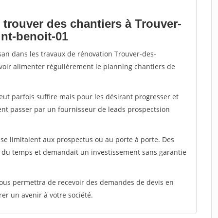
 trouver des chantiers à Trouver-
int-benoit-01
isan dans les travaux de rénovation Trouver-des-
uvoir alimenter régulièrement le planning chantiers de
peut parfois suffire mais pour les désirant progresser et
ent passer par un fournisseur de leads prospectsion
e limitaient aux prospectus ou au porte à porte. Des
t du temps et demandait un investissement sans garantie
 vous permettra de recevoir des demandes de devis en
rer un avenir à votre société.