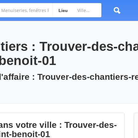
Lieu
iers : Trouver-des-cha
benoit-01
'affaire : Trouver-des-chantiers-r
ns votre ville : Trouver-des-
int-benoit-01