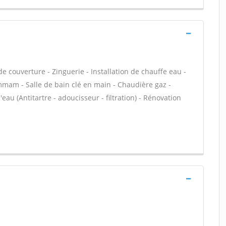
e couverture - Zinguerie - Installation de chauffe eau -
mam - Salle de bain clé en main - Chaudière gaz -
u (Antitartre - adoucisseur - filtration) - Rénovation