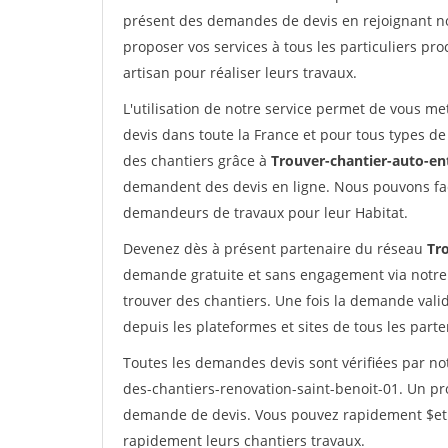
présent des demandes de devis en rejoignant not
proposer vos services à tous les particuliers pro
artisan pour réaliser leurs travaux.
L'utilisation de notre service permet de vous me
devis dans toute la France et pour tous types de 
des chantiers grâce à
Trouver-chantier-auto-en
demandent des devis en ligne. Nous pouvons fac
demandeurs de travaux pour leur Habitat.
Devenez dès à présent partenaire du réseau
Tr
demande gratuite et sans engagement via notre
trouver des chantiers. Une fois la demande val
depuis les plateformes et sites de tous les part
Toutes les demandes devis sont vérifiées par not
des-chantiers-renovation-saint-benoit-01. Un pro
demande de devis. Vous pouvez rapidement $etre 
rapidement leurs chantiers travaux.