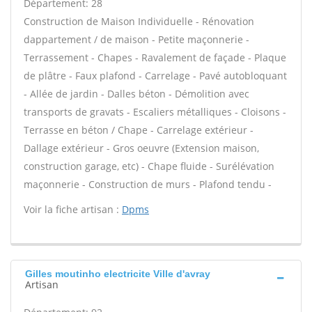
Département: 28
Construction de Maison Individuelle - Rénovation
dappartement / de maison - Petite maçonnerie -
Terrassement - Chapes - Ravalement de façade - Plaque
de plâtre - Faux plafond - Carrelage - Pavé autobloquant
- Allée de jardin - Dalles béton - Démolition avec
transports de gravats - Escaliers métalliques - Cloisons -
Terrasse en béton / Chape - Carrelage extérieur -
Dallage extérieur - Gros oeuvre (Extension maison,
construction garage, etc) - Chape fluide - Surélévation
maçonnerie - Construction de murs - Plafond tendu -
Voir la fiche artisan :
Dpms
Gilles moutinho electricite Ville d'avray
Artisan