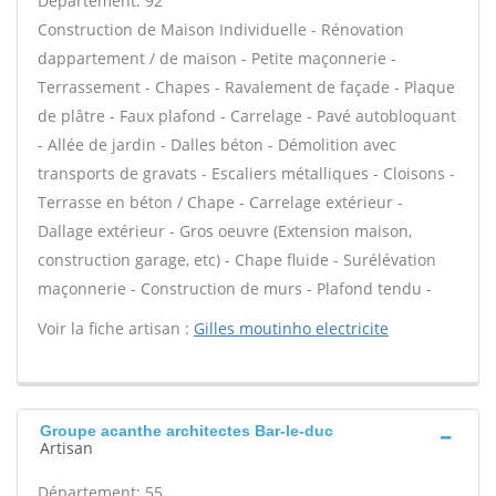
Département: 92
Construction de Maison Individuelle - Rénovation
dappartement / de maison - Petite maçonnerie -
Terrassement - Chapes - Ravalement de façade - Plaque
de plâtre - Faux plafond - Carrelage - Pavé autobloquant
- Allée de jardin - Dalles béton - Démolition avec
transports de gravats - Escaliers métalliques - Cloisons -
Terrasse en béton / Chape - Carrelage extérieur -
Dallage extérieur - Gros oeuvre (Extension maison,
construction garage, etc) - Chape fluide - Surélévation
maçonnerie - Construction de murs - Plafond tendu -
Voir la fiche artisan :
Gilles moutinho electricite
Groupe acanthe architectes Bar-le-duc
Artisan
Département: 55