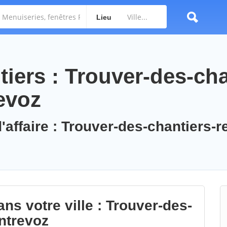
Lieu
iers : Trouver-des-cha
evoz
'affaire : Trouver-des-chantiers-r
ns votre ville : Trouver-des-
ntrevoz