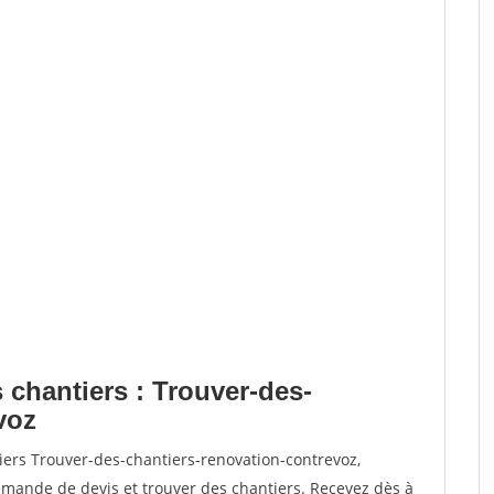
 chantiers : Trouver-des-
voz
iers Trouver-des-chantiers-renovation-contrevoz,
ande de devis et trouver des chantiers. Recevez dès à