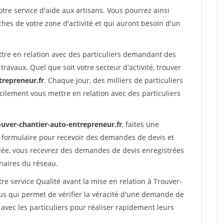
re service d'aide aux artisans. Vous pourrez ainsi
ches de votre zone d'activité et qui auront besoin d'un
ttre en relation avec des particuliers demandant des
travaux. Quel que soit votre secteur d'activité, trouver
trepreneur.fr
. Chaque jour, des milliers de particuliers
ilement vous mettre en relation avec des particuliers
ouver-chantier-auto-entrepreneur.fr
, faites une
 formulaire pour recevoir des demandes de devis et
idée, vous recevrez des demandes de devis enregistrées
enaires du réseau.
re service Qualité avant la mise en relation à Trouver-
us qui permet de vérifier la véracité d'une demande de
avec les particuliers pour réaliser rapidement leurs