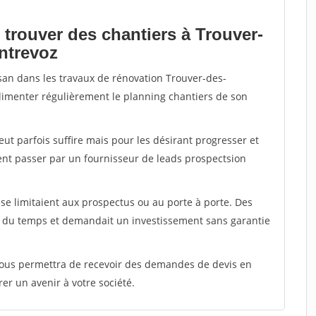
 trouver des chantiers à Trouver-
ntrevoz
isan dans les travaux de rénovation Trouver-des-
alimenter régulièrement le planning chantiers de son
peut parfois suffire mais pour les désirant progresser et
ent passer par un fournisseur de leads prospectsion
e limitaient aux prospectus ou au porte à porte. Des
t du temps et demandait un investissement sans garantie
 vous permettra de recevoir des demandes de devis en
rer un avenir à votre société.