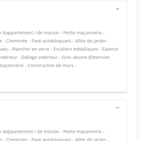
n dappartement / de maison - Petite maçonnerie -
 - Cheminée - Pavé autobloquant - Allée de jardin -
ats - Plancher en verre - Escaliers métalliques - Faïence
xtérieur - Dallage extérieur - Gros oeuvre (Extension
 maçonnerie - Construction de murs -
n dappartement / de maison - Petite maçonnerie -
 - Cheminée - Pavé autobloquant - Allée de jardin -