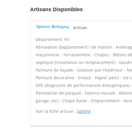
Artisans Disponibles
Sphinx Bobigny,
Artisan
Département: 93
Rénovation dappartement / de maison - Aménage
maçonnerie - Terrassement - Chapes - Bétons déco
septique (installation ou remplacement) - Goudr
Peinture de façade - Isolation par l'extérieur - N
Peinture décorative - Enduit - Papier peint - Sol so
DPE (diagnostic de performances énergétiques) - 
Rénovation de parquet - Faïence murale - Bétons
garage, etc) - Chape fluide - Empierrement - Ass
Voir la fiche artisan :
Sphinx