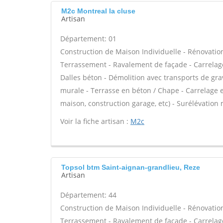
M2c Montreal la cluse
Artisan
Département: 01
Construction de Maison Individuelle - Rénovatio
Terrassement - Ravalement de façade - Carrelage
Dalles béton - Démolition avec transports de grav
murale - Terrasse en béton / Chape - Carrelage e
maison, construction garage, etc) - Surélévation
Voir la fiche artisan :
M2c
Topsol btm Saint-aignan-grandlieu, Reze
Artisan
Département: 44
Construction de Maison Individuelle - Rénovatio
Terrassement - Ravalement de façade - Carrelage