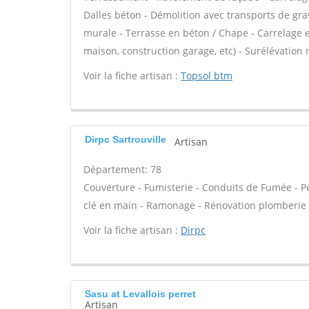
Dalles béton - Démolition avec transports de grav
murale - Terrasse en béton / Chape - Carrelage e
maison, construction garage, etc) - Surélévation
Voir la fiche artisan :
Topsol btm
Dirpc Sartrouville
Artisan
Département: 78
Couverture - Fumisterie - Conduits de Fumée - Pei
clé en main - Ramonage - Rénovation plomberie c
Voir la fiche artisan :
Dirpc
Sasu at Levallois perret
Artisan