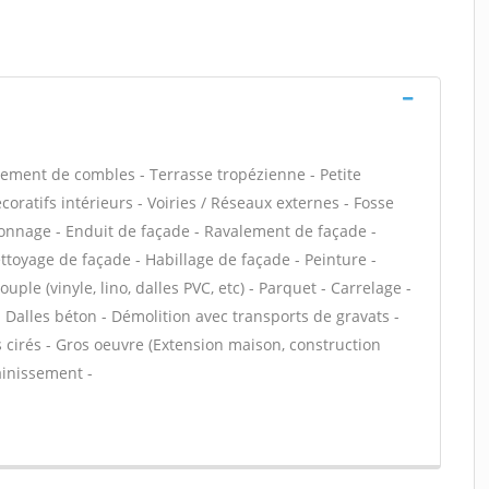
ment de combles - Terrasse tropézienne - Petite
ratifs intérieurs - Voiries / Réseaux externes - Fosse
onnage - Enduit de façade - Ravalement de façade -
ettoyage de façade - Habillage de façade - Peinture -
uple (vinyle, lino, dalles PVC, etc) - Parquet - Carrelage -
Dalles béton - Démolition avec transports de gravats -
 cirés - Gros oeuvre (Extension maison, construction
ainissement -