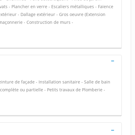
ats - Plancher en verre - Escaliers métalliques - Faïence
xtérieur - Dallage extérieur - Gros oeuvre (Extension
 maçonnerie - Construction de murs -
nture de façade - Installation sanitaire - Salle de bain
omplète ou partielle - Petits travaux de Plomberie -