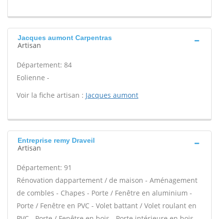
Jacques aumont Carpentras
Artisan
Département: 84
Eolienne -
Voir la fiche artisan :
Jacques aumont
Entreprise remy Draveil
Artisan
Département: 91
Rénovation dappartement / de maison - Aménagement
de combles - Chapes - Porte / Fenêtre en aluminium -
Porte / Fenêtre en PVC - Volet battant / Volet roulant en
PVC - Porte / Fenêtre en bois - Porte intérieure en bois -