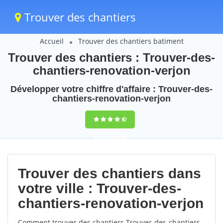
Trouver des chantiers
Accueil
Trouver des chantiers batiment
Trouver des chantiers : Trouver-des-
chantiers-renovation-verjon
Développer votre chiffre d'affaire : Trouver-des-
chantiers-renovation-verjon
9,5
(100%)
72
votes
Trouver des chantiers dans
votre ville : Trouver-des-
chantiers-renovation-verjon
Comment trouver des chantiers Trouver-des-chantiers-