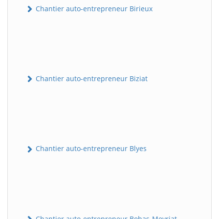
Chantier auto-entrepreneur Birieux
Chantier auto-entrepreneur Biziat
Chantier auto-entrepreneur Blyes
Chantier auto-entrepreneur Bohas-Meyriat-