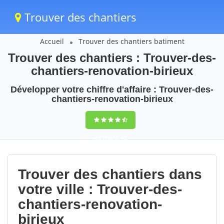
Trouver des chantiers
Accueil
Trouver des chantiers batiment
Trouver des chantiers : Trouver-des-
chantiers-renovation-birieux
Développer votre chiffre d'affaire : Trouver-des-
chantiers-renovation-birieux
9,5
(100%)
73
votes
Trouver des chantiers dans
votre ville : Trouver-des-
chantiers-renovation-
birieux