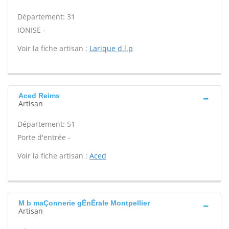
Département: 31
IONISE -
Voir la fiche artisan :
Larique d.l.p
Aced Reims
Artisan
Département: 51
Porte d'entrée -
Voir la fiche artisan :
Aced
M b maÇonnerie gÉnÉrale Montpellier
Artisan