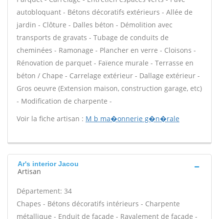
autobloquant - Bétons décoratifs extérieurs - Allée de
jardin - Clôture - Dalles béton - Démolition avec
transports de gravats - Tubage de conduits de
cheminées - Ramonage - Plancher en verre - Cloisons -
Rénovation de parquet - Faïence murale - Terrasse en
béton / Chape - Carrelage extérieur - Dallage extérieur -
Gros oeuvre (Extension maison, construction garage, etc)
- Modification de charpente -
Voir la fiche artisan :
M b ma�onnerie g�n�rale
Ar's interior Jacou
Artisan
Département: 34
Chapes - Bétons décoratifs intérieurs - Charpente
métallique - Enduit de façade - Ravalement de façade -