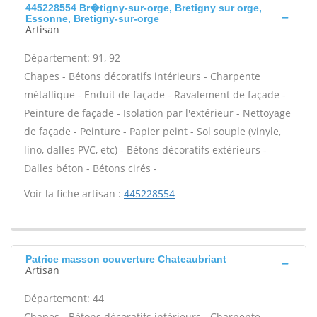
445228554 Br�tigny-sur-orge, Bretigny sur orge,
Essonne, Bretigny-sur-orge
Artisan
Département: 91, 92
Chapes - Bétons décoratifs intérieurs - Charpente
métallique - Enduit de façade - Ravalement de façade -
Peinture de façade - Isolation par l'extérieur - Nettoyage
de façade - Peinture - Papier peint - Sol souple (vinyle,
lino, dalles PVC, etc) - Bétons décoratifs extérieurs -
Dalles béton - Bétons cirés -
Voir la fiche artisan :
445228554
Patrice masson couverture Chateaubriant
Artisan
Département: 44
Chapes - Bétons décoratifs intérieurs - Charpente