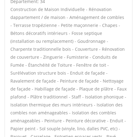
Département: 34
Construction de Maison Individuelle - Rénovation
dappartement / de maison - Aménagement de combles
- Terrasse tropézienne - Petite maçonnerie - Chapes -
Bétons décoratifs intérieurs - Fosse septique
(installation ou remplacement) - Goudronnage -
Charpente traditionnelle bois - Couverture - Rénovation
de couverture - Zinguerie - Fumisterie - Conduits de
Fumée - Étanchéité de Toiture - Fenêtre de toit -
Surélévation structure bois - Enduit de façade -
Ravalement de façade - Peinture de façade - Nettoyage
de façade - Habillage de façade - Plaque de plâtre - Faux
plafond - Plâtre traditionnel - Staff - Isolation phonique -
Isolation thermique des murs intérieurs - Isolation des
combles non aménageables - Isolation des combles
aménageables - Peinture - Peinture décorative - Enduit -
Papier peint - Sol souple (vinyle, lino, dalles PVC, etc) -
Parquet - Carrelage - Entretien espaces verts - Pavé