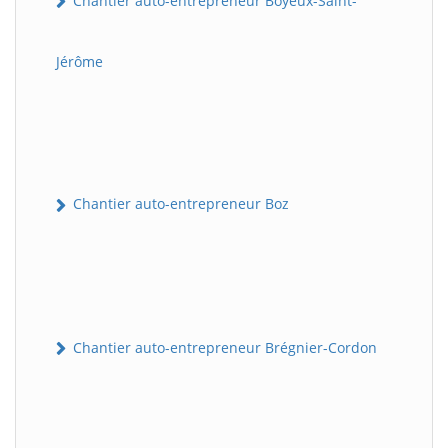
Chantier auto-entrepreneur Boyeux-Saint-
Jérôme
Chantier auto-entrepreneur Boz
Chantier auto-entrepreneur Brégnier-Cordon