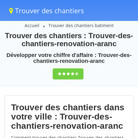
Trouver des chantiers
Accueil
Trouver des chantiers batiment
Trouver des chantiers : Trouver-des-
chantiers-renovation-aranc
Développer votre chiffre d'affaire : Trouver-des-
chantiers-renovation-aranc
9,5
(100%)
71
votes
Trouver des chantiers dans
votre ville : Trouver-des-
chantiers-renovation-aranc
Comment trouver des chantiers Trouver-des-chantiers-