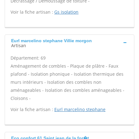
Décrassage / Démoussage de toiture -
Voir la fiche artisan :
Gs isolation
Eurl marcelino stephane Villie morgon
Artisan
Département: 69
Aménagement de combles - Plaque de plâtre - Faux
plafond - Isolation phonique - Isolation thermique des
murs intérieurs - Isolation des combles non
aménageables - Isolation des combles aménageables -
Cloisons -
Voir la fiche artisan :
Eurl marcelino stephane
Eco confort 61 Saint jean de la for�t