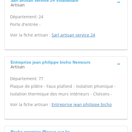
Sarl artisan service 24 Villamblard
Artisan
Département: 24
Porte d'entrée -
Voir la fiche artisan :
Sarl artisan service 24
Entreprise jean philippe bicho Nemours
Artisan
Département: 77
Plaque de plâtre - Faux plafond - Isolation phonique -
Isolation thermique des murs intérieurs - Cloisons -
Voir la fiche artisan :
Entreprise jean philippe bicho
Peake energies Ploeuc sur lie