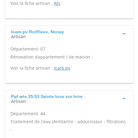
Voir la fiche artisan :
Atv
Icare pv Roiffieux, Nonay
Artisan
Département: 07
Rénovation dappartement / de maison -
Voir la fiche artisan :
Icare pv
Ppf wts 35-53 Sainte luce sur loire
Artisan
Département: 44
Traitement de l'eau (Antitartre - adoucisseur - filtration)
-