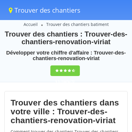
Trouver des chantiers
Accueil
Trouver des chantiers batiment
Trouver des chantiers : Trouver-des-
chantiers-renovation-viriat
Développer votre chiffre d'affaire : Trouver-des-
chantiers-renovation-viriat
9,5
(100%)
72
votes
Trouver des chantiers dans
votre ville : Trouver-des-
chantiers-renovation-viriat
Comment trouver des chantiers Trouver-des-chantiers-