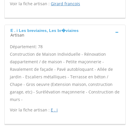
Voir la fiche artisan :
Girard francois
E . i Les breviaires, Les br�viaires
Artisan
Département: 78
Construction de Maison Individuelle - Rénovation
dappartement / de maison - Petite maçonnerie -
Ravalement de façade - Pavé autobloquant - Allée de
jardin - Escaliers métalliques - Terrasse en béton /
Chape - Gros oeuvre (Extension maison, construction
garage, etc) - Surélévation maçonnerie - Construction de
murs -
Voir la fiche artisan :
E . i