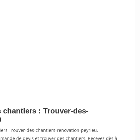
 chantiers : Trouver-des-
u
iers Trouver-des-chantiers-renovation-peyrieu,
ande de devis et trouver des chantiers. Recevez dès à