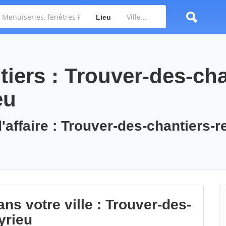
Lieu
iers : Trouver-des-cha
eu
'affaire : Trouver-des-chantiers-r
ns votre ville : Trouver-des-
yrieu