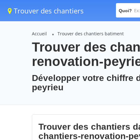
Trouver des chantiers
Quoi?
Accueil
Trouver des chantiers batiment
Trouver des chant
renovation-peyri
Développer votre chiffre d
peyrieu
Trouver des chantiers da
chantiers-renovation-pe