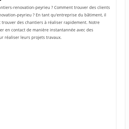
ntiers-renovation-peyrieu ? Comment trouver des clients
ovation-peyrieu ? En tant qu'entreprise du bâtiment, il
et trouver des chantiers à réaliser rapidement. Notre
rer en contact de manière instantannée avec des
r réaliser leurs projets travaux.