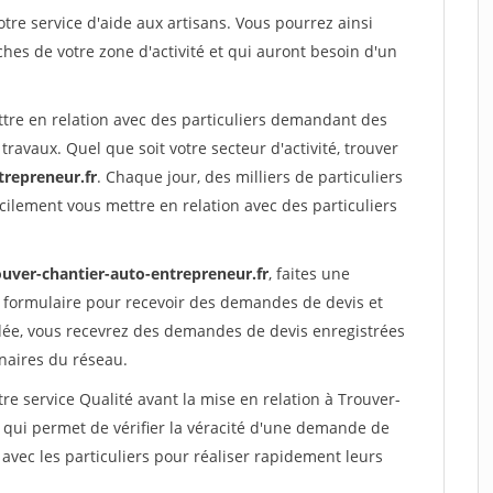
re service d'aide aux artisans. Vous pourrez ainsi
ches de votre zone d'activité et qui auront besoin d'un
ttre en relation avec des particuliers demandant des
travaux. Quel que soit votre secteur d'activité, trouver
trepreneur.fr
. Chaque jour, des milliers de particuliers
ilement vous mettre en relation avec des particuliers
ouver-chantier-auto-entrepreneur.fr
, faites une
 formulaire pour recevoir des demandes de devis et
idée, vous recevrez des demandes de devis enregistrées
enaires du réseau.
re service Qualité avant la mise en relation à Trouver-
 qui permet de vérifier la véracité d'une demande de
avec les particuliers pour réaliser rapidement leurs