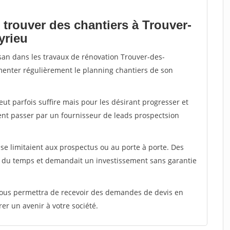
 trouver des chantiers à Trouver-
yrieu
isan dans les travaux de rénovation Trouver-des-
imenter régulièrement le planning chantiers de son
peut parfois suffire mais pour les désirant progresser et
ent passer par un fournisseur de leads prospectsion
e limitaient aux prospectus ou au porte à porte. Des
t du temps et demandait un investissement sans garantie
 vous permettra de recevoir des demandes de devis en
rer un avenir à votre société.