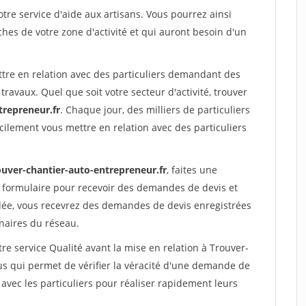
re service d'aide aux artisans. Vous pourrez ainsi
ches de votre zone d'activité et qui auront besoin d'un
ttre en relation avec des particuliers demandant des
travaux. Quel que soit votre secteur d'activité, trouver
trepreneur.fr
. Chaque jour, des milliers de particuliers
ilement vous mettre en relation avec des particuliers
ouver-chantier-auto-entrepreneur.fr
, faites une
 formulaire pour recevoir des demandes de devis et
idée, vous recevrez des demandes de devis enregistrées
enaires du réseau.
re service Qualité avant la mise en relation à Trouver-
s qui permet de vérifier la véracité d'une demande de
avec les particuliers pour réaliser rapidement leurs