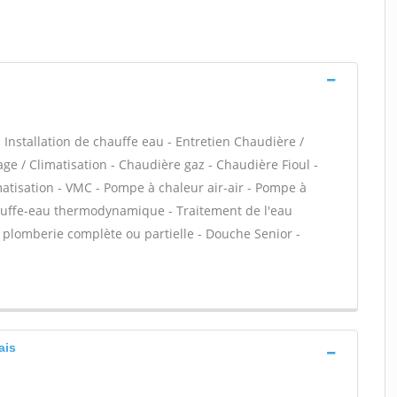
 - Installation de chauffe eau - Entretien Chaudière /
ge / Climatisation - Chaudière gaz - Chaudière Fioul -
atisation - VMC - Pompe à chaleur air-air - Pompe à
auffe-eau thermodynamique - Traitement de l'eau
on plomberie complète ou partielle - Douche Senior -
ais