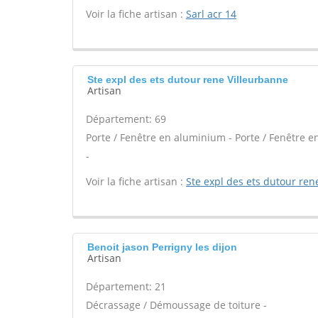
Voir la fiche artisan :
Sarl acr 14
Ste expl des ets dutour rene Villeurbanne
Artisan
Département: 69
Porte / Fenêtre en aluminium - Porte / Fenêtre en
-
Voir la fiche artisan :
Ste expl des ets dutour ren
Benoit jason Perrigny les dijon
Artisan
Département: 21
Décrassage / Démoussage de toiture -