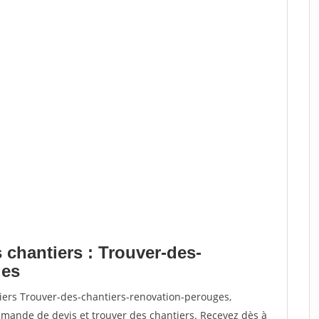
 chantiers : Trouver-des-
ges
iers Trouver-des-chantiers-renovation-perouges,
ande de devis et trouver des chantiers. Recevez dès à