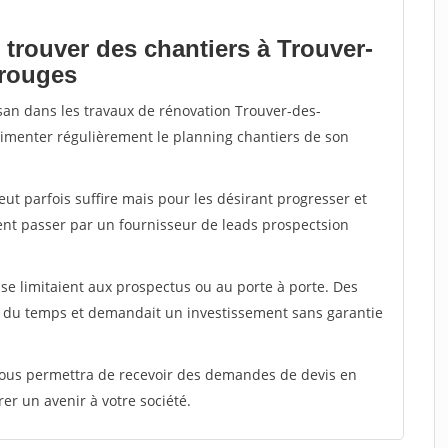
 trouver des chantiers à Trouver-
erouges
isan dans les travaux de rénovation Trouver-des-
alimenter régulièrement le planning chantiers de son
peut parfois suffire mais pour les désirant progresser et
ent passer par un fournisseur de leads prospectsion
e limitaient aux prospectus ou au porte à porte. Des
t du temps et demandait un investissement sans garantie
 vous permettra de recevoir des demandes de devis en
rer un avenir à votre société.