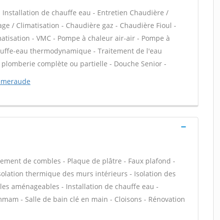
 - Installation de chauffe eau - Entretien Chaudière /
ge / Climatisation - Chaudière gaz - Chaudière Fioul -
atisation - VMC - Pompe à chaleur air-air - Pompe à
auffe-eau thermodynamique - Traitement de l'eau
on plomberie complète ou partielle - Douche Senior -
'emeraude
ment de combles - Plaque de plâtre - Faux plafond -
 Isolation thermique des murs intérieurs - Isolation des
es aménageables - Installation de chauffe eau -
mam - Salle de bain clé en main - Cloisons - Rénovation