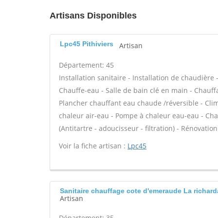
Artisans Disponibles
Lpc45 Pithiviers
Artisan
Département: 45
Installation sanitaire - Installation de chaudière
Chauffe-eau - Salle de bain clé en main - Chauffa
Plancher chauffant eau chaude /réversible - Clim
chaleur air-eau - Pompe à chaleur eau-eau - Ch
(Antitartre - adoucisseur - filtration) - Rénovati
Voir la fiche artisan :
Lpc45
Sanitaire chauffage cote d'emeraude La richard
Artisan
Département: 35