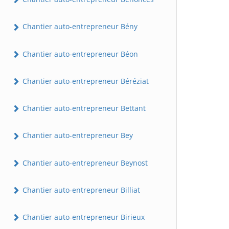
Chantier auto-entrepreneur Bény
Chantier auto-entrepreneur Béon
Chantier auto-entrepreneur Béréziat
Chantier auto-entrepreneur Bettant
Chantier auto-entrepreneur Bey
Chantier auto-entrepreneur Beynost
Chantier auto-entrepreneur Billiat
Chantier auto-entrepreneur Birieux