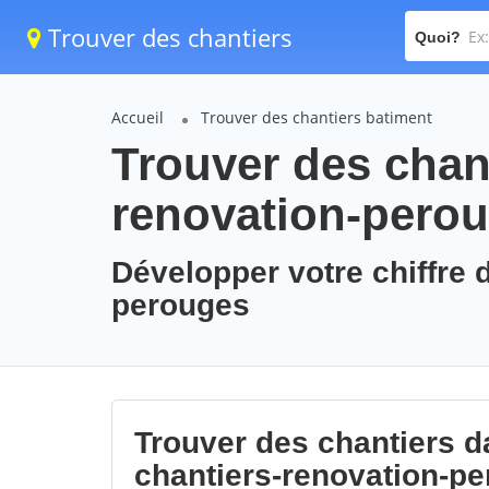
Trouver des chantiers
Quoi?
Accueil
Trouver des chantiers batiment
Trouver des chant
renovation-pero
Développer votre chiffre d
perouges
Trouver des chantiers da
chantiers-renovation-p