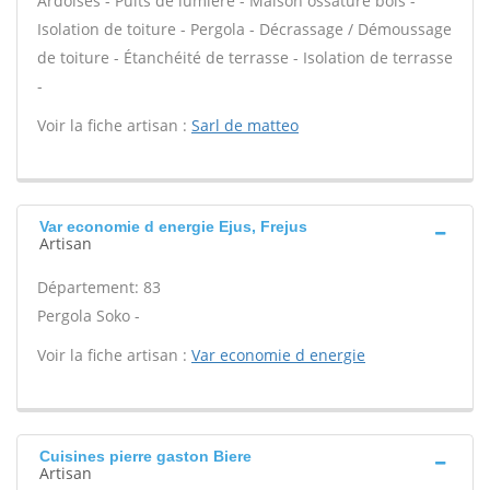
Ardoises - Puits de lumière - Maison ossature bois -
Isolation de toiture - Pergola - Décrassage / Démoussage
de toiture - Étanchéité de terrasse - Isolation de terrasse
-
Voir la fiche artisan :
Sarl de matteo
Var economie d energie Ejus, Frejus
Artisan
Département: 83
Pergola Soko -
Voir la fiche artisan :
Var economie d energie
Cuisines pierre gaston Biere
Artisan