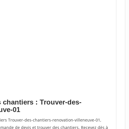
 chantiers : Trouver-des-
euve-01
iers Trouver-des-chantiers-renovation-villeneuve-01,
ande de devis et trouver des chantiers. Recevez dès à