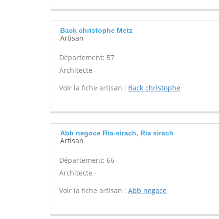
Back christophe Metz
Artisan
Département: 57
Architecte -
Voir la fiche artisan :
Back christophe
Abb negoce Ria-sirach, Ria sirach
Artisan
Département: 66
Architecte -
Voir la fiche artisan :
Abb negoce