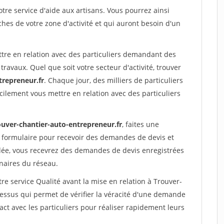
re service d'aide aux artisans. Vous pourrez ainsi
ches de votre zone d'activité et qui auront besoin d'un
ttre en relation avec des particuliers demandant des
travaux. Quel que soit votre secteur d'activité, trouver
trepreneur.fr
. Chaque jour, des milliers de particuliers
ilement vous mettre en relation avec des particuliers
ouver-chantier-auto-entrepreneur.fr
, faites une
 formulaire pour recevoir des demandes de devis et
idée, vous recevrez des demandes de devis enregistrées
enaires du réseau.
re service Qualité avant la mise en relation à Trouver-
essus qui permet de vérifier la véracité d'une demande
ct avec les particuliers pour réaliser rapidement leurs