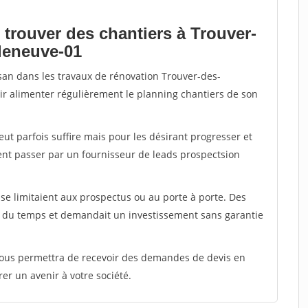
 trouver des chantiers à Trouver-
lleneuve-01
isan dans les travaux de rénovation Trouver-des-
oir alimenter régulièrement le planning chantiers de son
peut parfois suffire mais pour les désirant progresser et
ent passer par un fournisseur de leads prospectsion
e limitaient aux prospectus ou au porte à porte. Des
t du temps et demandait un investissement sans garantie
 vous permettra de recevoir des demandes de devis en
rer un avenir à votre société.