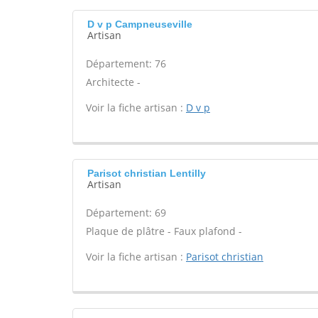
D v p Campneuseville
Artisan
Département: 76
Architecte -
Voir la fiche artisan :
D v p
Parisot christian Lentilly
Artisan
Département: 69
Plaque de plâtre - Faux plafond -
Voir la fiche artisan :
Parisot christian