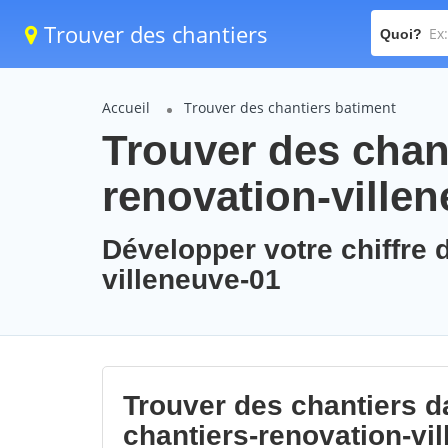
Trouver des chantiers
Quoi?
Accueil
Trouver des chantiers batiment
Trouver des chant
renovation-ville
Développer votre chiffre d
villeneuve-01
Trouver des chantiers da
chantiers-renovation-vi