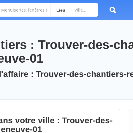
Lieu
iers : Trouver-des-cha
neuve-01
'affaire : Trouver-des-chantiers-r
ns votre ville : Trouver-des-
lleneuve-01