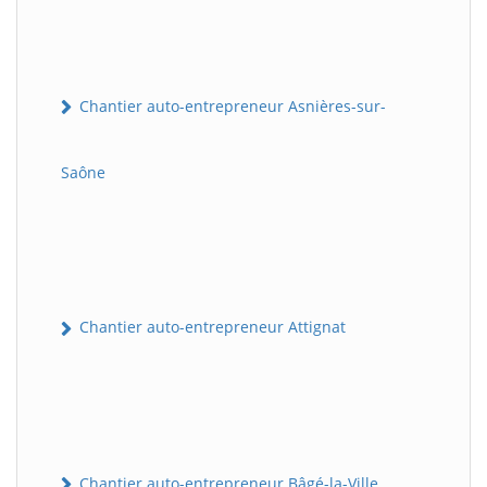
Chantier auto-entrepreneur Asnières-sur-
Saône
Chantier auto-entrepreneur Attignat
Chantier auto-entrepreneur Bâgé-la-Ville