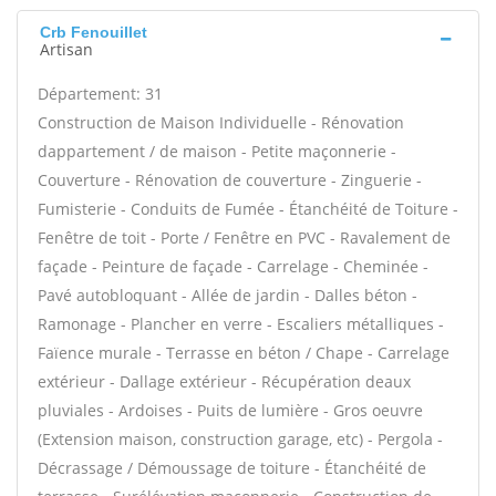
Crb Fenouillet
Artisan
Département: 31
Construction de Maison Individuelle - Rénovation
dappartement / de maison - Petite maçonnerie -
Couverture - Rénovation de couverture - Zinguerie -
Fumisterie - Conduits de Fumée - Étanchéité de Toiture -
Fenêtre de toit - Porte / Fenêtre en PVC - Ravalement de
façade - Peinture de façade - Carrelage - Cheminée -
Pavé autobloquant - Allée de jardin - Dalles béton -
Ramonage - Plancher en verre - Escaliers métalliques -
Faïence murale - Terrasse en béton / Chape - Carrelage
extérieur - Dallage extérieur - Récupération deaux
pluviales - Ardoises - Puits de lumière - Gros oeuvre
(Extension maison, construction garage, etc) - Pergola -
Décrassage / Démoussage de toiture - Étanchéité de