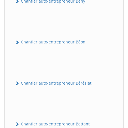
Chantier auto-entrepreneur Bény
Chantier auto-entrepreneur Béon
Chantier auto-entrepreneur Béréziat
Chantier auto-entrepreneur Bettant