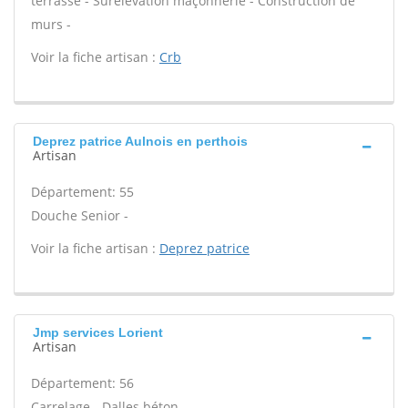
terrasse - Surélévation maçonnerie - Construction de
murs -
Voir la fiche artisan :
Crb
Deprez patrice Aulnois en perthois
Artisan
Département: 55
Douche Senior -
Voir la fiche artisan :
Deprez patrice
Jmp services Lorient
Artisan
Département: 56
Carrelage - Dalles béton -