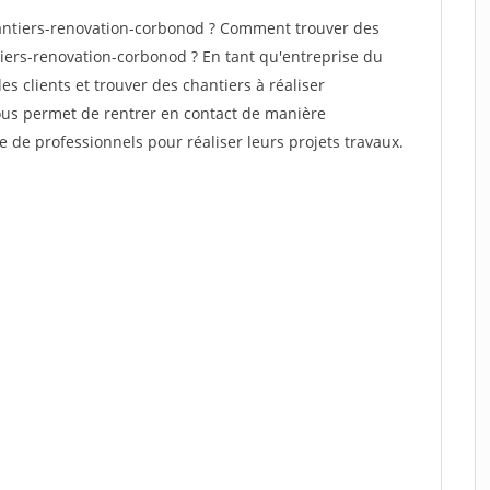
antiers-renovation-corbonod ? Comment trouver des
tiers-renovation-corbonod ? En tant qu'entreprise du
des clients et trouver des chantiers à réaliser
vous permet de rentrer en contact de manière
e de professionnels pour réaliser leurs projets travaux.