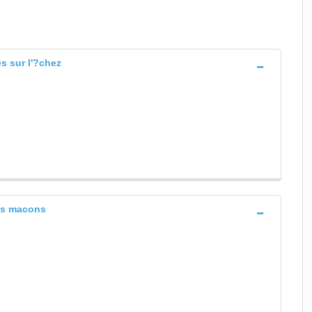
s sur l'?chez
les macons