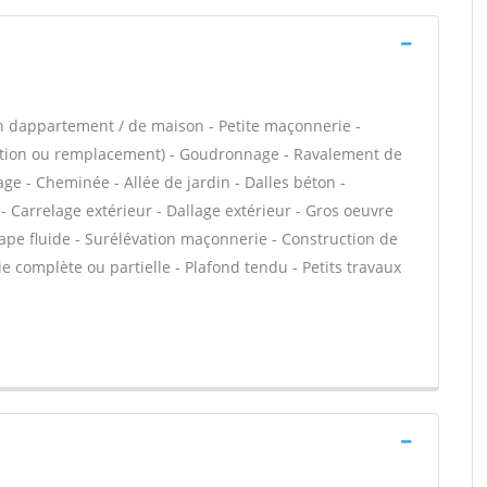
n dappartement / de maison - Petite maçonnerie -
lation ou remplacement) - Goudronnage - Ravalement de
age - Cheminée - Allée de jardin - Dalles béton -
- Carrelage extérieur - Dallage extérieur - Gros oeuvre
hape fluide - Surélévation maçonnerie - Construction de
 complète ou partielle - Plafond tendu - Petits travaux