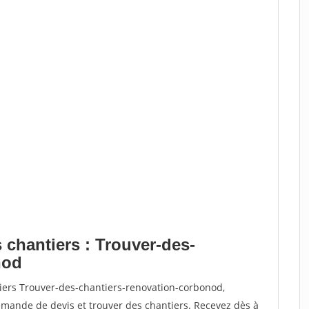
 chantiers : Trouver-des-
nod
tiers Trouver-des-chantiers-renovation-corbonod,
ande de devis et trouver des chantiers. Recevez dès à