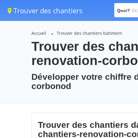
Trouver des chantiers
Quoi?
Accueil
Trouver des chantiers batiment
Trouver des chant
renovation-corb
Développer votre chiffre d
corbonod
Trouver des chantiers da
chantiers-renovation-c