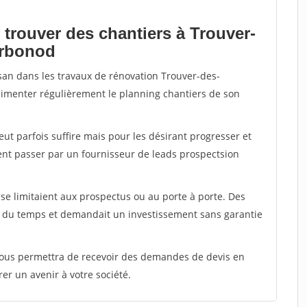
 trouver des chantiers à Trouver-
orbonod
isan dans les travaux de rénovation Trouver-des-
alimenter régulièrement le planning chantiers de son
peut parfois suffire mais pour les désirant progresser et
ent passer par un fournisseur de leads prospectsion
e limitaient aux prospectus ou au porte à porte. Des
t du temps et demandait un investissement sans garantie
 vous permettra de recevoir des demandes de devis en
rer un avenir à votre société.