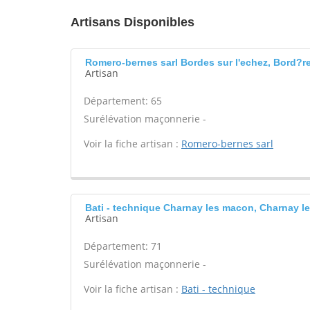
Artisans Disponibles
Romero-bernes sarl Bordes sur l'echez, Bord?re
Artisan
Département: 65
Surélévation maçonnerie -
Voir la fiche artisan :
Romero-bernes sarl
Bati - technique Charnay les macon, Charnay 
Artisan
Département: 71
Surélévation maçonnerie -
Voir la fiche artisan :
Bati - technique