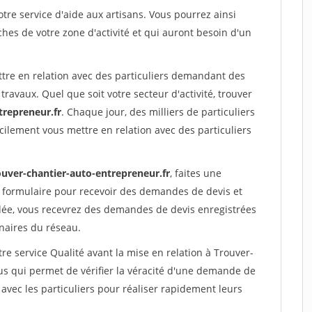
re service d'aide aux artisans. Vous pourrez ainsi
ches de votre zone d'activité et qui auront besoin d'un
ttre en relation avec des particuliers demandant des
travaux. Quel que soit votre secteur d'activité, trouver
trepreneur.fr
. Chaque jour, des milliers de particuliers
ilement vous mettre en relation avec des particuliers
ouver-chantier-auto-entrepreneur.fr
, faites une
 formulaire pour recevoir des demandes de devis et
idée, vous recevrez des demandes de devis enregistrées
enaires du réseau.
re service Qualité avant la mise en relation à Trouver-
s qui permet de vérifier la véracité d'une demande de
avec les particuliers pour réaliser rapidement leurs