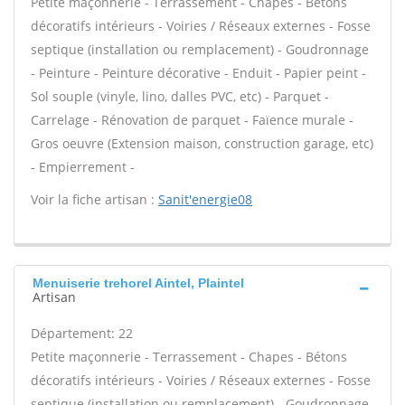
Petite maçonnerie - Terrassement - Chapes - Bétons
décoratifs intérieurs - Voiries / Réseaux externes - Fosse
septique (installation ou remplacement) - Goudronnage
- Peinture - Peinture décorative - Enduit - Papier peint -
Sol souple (vinyle, lino, dalles PVC, etc) - Parquet -
Carrelage - Rénovation de parquet - Faïence murale -
Gros oeuvre (Extension maison, construction garage, etc)
- Empierrement -
Voir la fiche artisan :
Sanit'energie08
Menuiserie trehorel Aintel, Plaintel
Artisan
Département: 22
Petite maçonnerie - Terrassement - Chapes - Bétons
décoratifs intérieurs - Voiries / Réseaux externes - Fosse
septique (installation ou remplacement) - Goudronnage