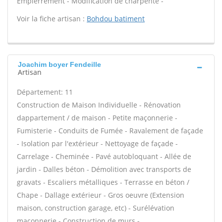
Empierrement - Modification de charpente -
Voir la fiche artisan :
Bohdou batiment
Joachim boyer Fendeille
Artisan
Département: 11
Construction de Maison Individuelle - Rénovation
dappartement / de maison - Petite maçonnerie -
Fumisterie - Conduits de Fumée - Ravalement de façade
- Isolation par l'extérieur - Nettoyage de façade -
Carrelage - Cheminée - Pavé autobloquant - Allée de
jardin - Dalles béton - Démolition avec transports de
gravats - Escaliers métalliques - Terrasse en béton /
Chape - Dallage extérieur - Gros oeuvre (Extension
maison, construction garage, etc) - Surélévation
maçonnerie - Construction de murs -