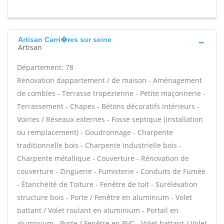
Artisan Carri�res sur seine
Artisan
Département: 78
Rénovation dappartement / de maison - Aménagement
de combles - Terrasse tropézienne - Petite maçonnerie -
Terrassement - Chapes - Bétons décoratifs intérieurs -
Voiries / Réseaux externes - Fosse septique (installation
ou remplacement) - Goudronnage - Charpente
traditionnelle bois - Charpente industrielle bois -
Charpente métallique - Couverture - Rénovation de
couverture - Zinguerie - Fumisterie - Conduits de Fumée
- Étanchéité de Toiture - Fenêtre de toit - Surélévation
structure bois - Porte / Fenêtre en aluminium - Volet
battant / Volet roulant en aluminium - Portail en
aluminium - Porte / Fenêtre en PVC - Volet battant / Volet