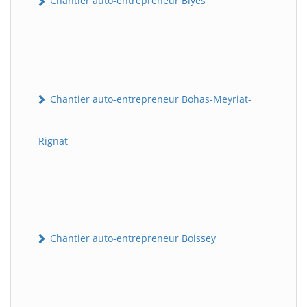
Chantier auto-entrepreneur Blyes
Chantier auto-entrepreneur Bohas-Meyriat-
Rignat
Chantier auto-entrepreneur Boissey