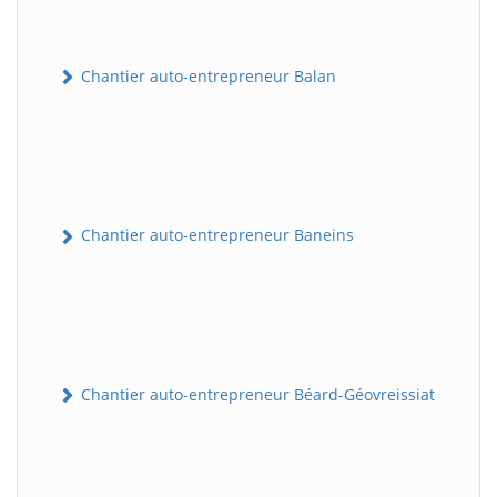
Chantier auto-entrepreneur Balan
Chantier auto-entrepreneur Baneins
Chantier auto-entrepreneur Béard-Géovreissiat