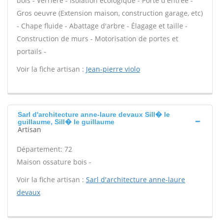
bois - Verrière - Isolation écologique - Porte d'entrée -
Gros oeuvre (Extension maison, construction garage, etc)
- Chape fluide - Abattage d'arbre - Élagage et taille -
Construction de murs - Motorisation de portes et
portails -
Voir la fiche artisan :
Jean-pierre violo
Sarl d'architecture anne-laure devaux Sill� le
guillaume, Sill� le guillaume
Artisan
Département: 72
Maison ossature bois -
Voir la fiche artisan :
Sarl d'architecture anne-laure
devaux