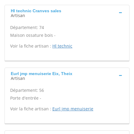
Hl technic Cranves sales
Artisan
Département: 74
Maison ossature bois -
Voir la fiche artisan :
Hl technic
Eurl jmp menuiserie Eix, Theix
Artisan
Département: 56
Porte d'entrée -
Voir la fiche artisan :
Eurl jmp menuiserie