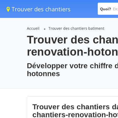
Trouver des chantiers
Quoi?
Accueil
Trouver des chantiers batiment
Trouver des chant
renovation-hoto
Développer votre chiffre d
hotonnes
Trouver des chantiers da
chantiers-renovation-h