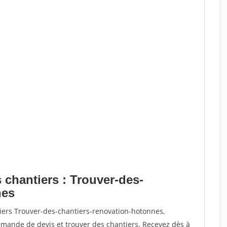
 chantiers : Trouver-des-
nes
iers Trouver-des-chantiers-renovation-hotonnes,
ande de devis et trouver des chantiers. Recevez dès à