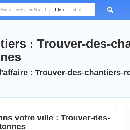
Lieu
iers : Trouver-des-cha
nnes
'affaire : Trouver-des-chantiers-r
ns votre ville : Trouver-des-
otonnes