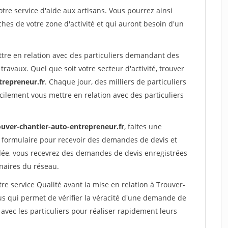
re service d'aide aux artisans. Vous pourrez ainsi
ches de votre zone d'activité et qui auront besoin d'un
ttre en relation avec des particuliers demandant des
travaux. Quel que soit votre secteur d'activité, trouver
trepreneur.fr
. Chaque jour, des milliers de particuliers
ilement vous mettre en relation avec des particuliers
ouver-chantier-auto-entrepreneur.fr
, faites une
 formulaire pour recevoir des demandes de devis et
idée, vous recevrez des demandes de devis enregistrées
enaires du réseau.
re service Qualité avant la mise en relation à Trouver-
s qui permet de vérifier la véracité d'une demande de
avec les particuliers pour réaliser rapidement leurs