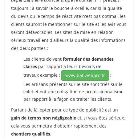
cependant être conscient que le conseil n°1 prévaut
toujours : à savoir le bouche-à-oreille, car si la qualité
du devis ou le temps de réactivité n'est pas optimal, les
clients sauront le mentionner sur le site et les avis vous
seront défavorables. Les sites de mise en relation
sérieux travaillent d'ailleurs la qualité des informations
des deux parties :
Les clients doivent
formuler des demandes
claires
par rapport à leurs besoins de
travaux exemple :
;
www.batiwebpro.fr
Les artisans présents sur le site sont triés sur le
volet et ont une obligation de professionnalisme
par rapport à la façon de traiter les clients.
Partant de là, opter pour ce type de publicité est un
gain de temps non négligeable
et, si vous êtes sérieux,
cela vous permettra d'obtenir rapidement des
chantiers qualifiés
.