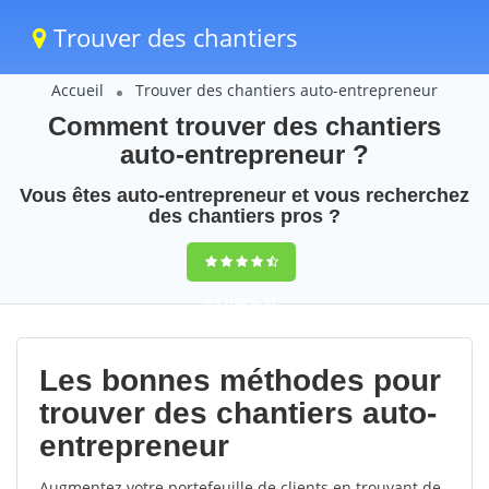
Trouver des chantiers
Accueil
Trouver des chantiers auto-entrepreneur
Comment trouver des chantiers
auto-entrepreneur ?
Vous êtes auto-entrepreneur et vous recherchez
des chantiers pros ?
9,5
(100%)
37
votes
Les bonnes méthodes pour
trouver des chantiers auto-
entrepreneur
Augmentez votre portefeuille de clients en trouvant de