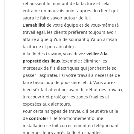
rehaussent le montant de la facture et cela
entraine un mauvais point auprès du client qui
saura le faire savoir autour de lui.
L'
amabilité
de votre équipe et de vous-même (à
travail égal, les clients préfèrent toujours avoir
affaire à quelqu'un de souriant qu'à un artisan
taciturne et peu aimable) ;
A la fin des travaux, vous devez
veiller à la
propreté des lieux
(exemple : éliminer les
morceaux de fils électriques qui jonchent le sol,
passer l'aspirateur si votre travail a nécessité de
faire beaucoup de poussière, etc.). Vous aurez
bien sûr fait attention, avant le début des travaux,
à recouvrir et protéger les zones fragiles et
exposées aux alentours.
Pour certains types de travaux, il peut être utile
de
contrôler
si le fonctionnement d'une
installation se fait correctement en téléphonant
quelques jours après la fin du chantier.