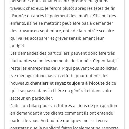
personnes qui souhaitent entreprendre de grands
travaux chez eux, le feront plutôt après les fêtes de fin
d'année ou après le paiement des impôts. S'ils ont des
enfants, ils ne se mettront peut-être pas à demander
des travaux en septembre, date de la rentrée scolaire
qui va les accaparer et grever sensiblement leur
budget.
Les demandes des particuliers peuvent donc être très
fluctuantes selon les moments de l'année. Cependant, il
reste les entreprises de BTP qui peuvent vous solliciter.
Ne ménagez donc pas vos efforts pour obtenir des
nouveaux
chantiers
et
soyez toujours à l'écoute
de ce
qu'il se passe dans la filière en général et dans votre
secteur en particulier.
Faites un bilan pour vos futures actions de prospection
en demandant à vos clients comment ils ont entendu
parler de vous. Au bout de quelques mois, si vous
constatez que la publicité faites localement ne rapporte