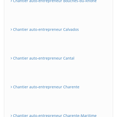
Chantier auto-entrepreneur Bouches-du-Rhône
Chantier auto-entrepreneur Calvados
Chantier auto-entrepreneur Cantal
Chantier auto-entrepreneur Charente
Chantier auto-entrepreneur Charente-Maritime