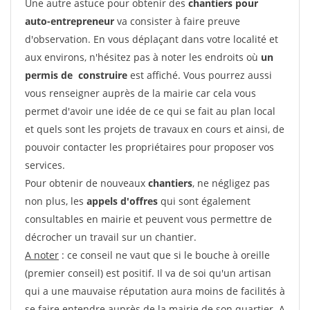
Une autre astuce pour obtenir des
chantiers pour
auto-entrepreneur
va consister à faire preuve
d'observation. En vous déplaçant dans votre localité et
aux environs, n'hésitez pas à noter les endroits où
un
permis de construire
est affiché. Vous pourrez aussi
vous renseigner auprès de la mairie car cela vous
permet d'avoir une idée de ce qui se fait au plan local
et quels sont les projets de travaux en cours et ainsi, de
pouvoir contacter les propriétaires pour proposer vos
services.
Pour obtenir de nouveaux
chantiers
, ne négligez pas
non plus, les
appels d'offres
qui sont également
consultables en mairie et peuvent vous permettre de
décrocher un travail sur un chantier.
A noter
: ce conseil ne vaut que si le bouche à oreille
(premier conseil) est positif. Il va de soi qu'un artisan
qui a une mauvaise réputation aura moins de facilités à
se faire entendre auprès de la mairie de son quartier. A