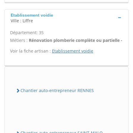
Etablissement voidie
Ville : Liffre
Département: 35
Métiers :
Rénovation plomberie complète ou partielle -
Voir la fiche artisan :
Etablissement voidie
Chantier auto-entrepreneur RENNES
Chantier auto-entrepreneur SAINT-MALO