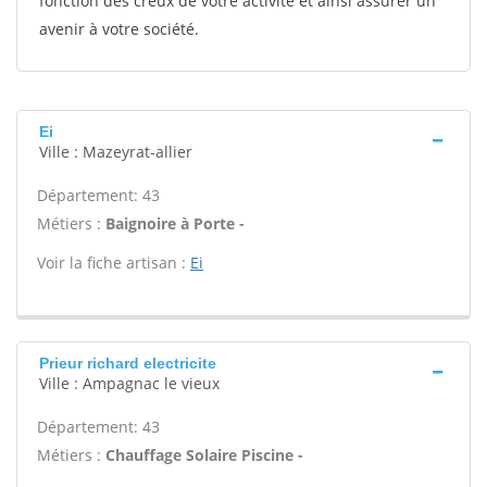
fonction des creux de votre activité et ainsi assurer un
avenir à votre société.
Ei
Ville : Mazeyrat-allier
Département: 43
Métiers :
Baignoire à Porte -
Voir la fiche artisan :
Ei
Prieur richard electricite
Ville : Ampagnac le vieux
Département: 43
Métiers :
Chauffage Solaire Piscine -