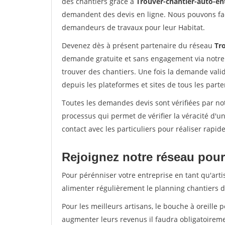
des chantiers grâce à
Trouver-chantier-auto-en
demandent des devis en ligne. Nous pouvons fac
demandeurs de travaux pour leur Habitat.
Devenez dès à présent partenaire du réseau
Tr
demande gratuite et sans engagement via notre
trouver des chantiers. Une fois la demande val
depuis les plateformes et sites de tous les part
Toutes les demandes devis sont vérifiées par not
processus qui permet de vérifier la véracité d
contact avec les particuliers pour réaliser rapi
Rejoignez notre réseau pour 
Pour pérénniser votre entreprise en tant qu'arti
alimenter régulièrement le planning chantiers de
Pour les meilleurs artisans, le bouche à oreille 
augmenter leurs revenus il faudra obligatoirem