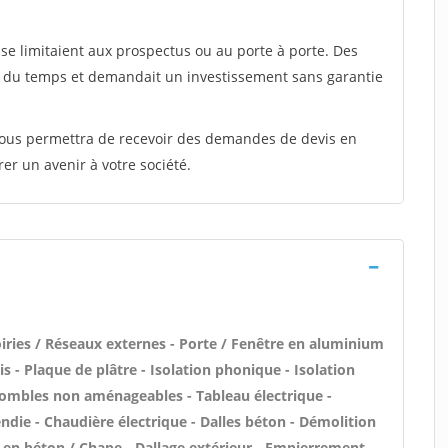
e limitaient aux prospectus ou au porte à porte. Des
t du temps et demandait un investissement sans garantie
 vous permettra de recevoir des demandes de devis en
rer un avenir à votre société.
iries / Réseaux externes - Porte / Fenêtre en aluminium
is - Plaque de plâtre - Isolation phonique - Isolation
combles non aménageables - Tableau électrique -
endie - Chaudière électrique - Dalles béton - Démolition
e en béton / Chape - Dallage extérieur - Empierrement -