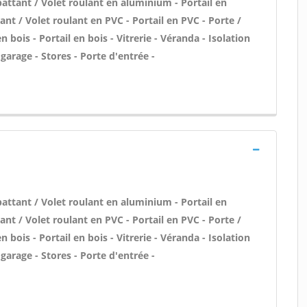
attant / Volet roulant en aluminium - Portail en
nt / Volet roulant en PVC - Portail en PVC - Porte /
 bois - Portail en bois - Vitrerie - Véranda - Isolation
 garage - Stores - Porte d'entrée -
attant / Volet roulant en aluminium - Portail en
nt / Volet roulant en PVC - Portail en PVC - Porte /
 bois - Portail en bois - Vitrerie - Véranda - Isolation
 garage - Stores - Porte d'entrée -