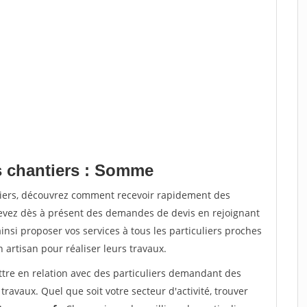
s chantiers : Somme
tiers, découvrez comment recevoir rapidement des
evez dès à présent des demandes de devis en rejoignant
insi proposer vos services à tous les particuliers proches
n artisan pour réaliser leurs travaux.
ttre en relation avec des particuliers demandant des
travaux. Quel que soit votre secteur d'activité, trouver