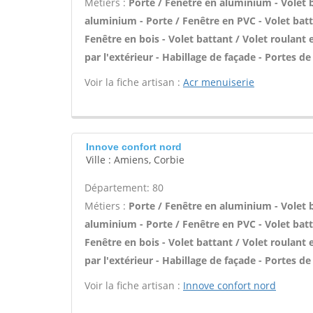
Métiers :
Porte / Fenêtre en aluminium - Volet b
aluminium - Porte / Fenêtre en PVC - Volet batta
Fenêtre en bois - Volet battant / Volet roulant en
par l'extérieur - Habillage de façade - Portes de
Voir la fiche artisan :
Acr menuiserie
Innove confort nord
Ville : Amiens, Corbie
Département: 80
Métiers :
Porte / Fenêtre en aluminium - Volet b
aluminium - Porte / Fenêtre en PVC - Volet batta
Fenêtre en bois - Volet battant / Volet roulant en
par l'extérieur - Habillage de façade - Portes de
Voir la fiche artisan :
Innove confort nord