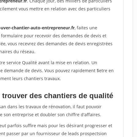
trepreneur.fr
. Chaque jour, des milliers de particuliers
ilement vous mettre en relation avec des particuliers
ouver-chantier-auto-entrepreneur.fr
, faites une
 formulaire pour recevoir des demandes de devis et
idée, vous recevrez des demandes de devis enregistrées
enaires du réseau.
re service Qualité avant la mise en relation. Un
'une demande de devis. Vous pouvez rapidement $etre en
dement leurs chantiers travaux.
trouver des chantiers de qualité
san dans les travaux de rénovation, il faut pouvoir
 son entreprise et doubler son chiffre d'affaires.
peut parfois suffire mais pour les désirant progresser et
ent passer par un fournisseur de leads prospectsion