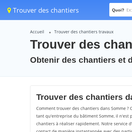
Trouver des chantiers
Quoi?
Accueil
Trouver des chantiers travaux
Trouver des chan
Obtenir des chantiers et 
Trouver des chantiers 
Comment trouver des chantiers dans Somme ? Co
tant qu'entreprise du bâtiment Somme, il n'est p
chantiers à réaliser rapidement. Notre service 
contact de manière instantannée avec des partic