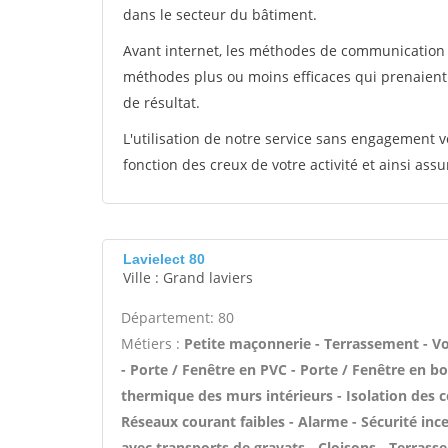
dans le secteur du bâtiment.
Avant internet, les méthodes de communication s
méthodes plus ou moins efficaces qui prenaien
de résultat.
L'utilisation de notre service sans engagement
fonction des creux de votre activité et ainsi assu
Lavielect 80
Ville : Grand laviers
Département: 80
Métiers :
Petite maçonnerie - Terrassement - Vo
- Porte / Fenêtre en PVC - Porte / Fenêtre en bo
thermique des murs intérieurs - Isolation des 
Réseaux courant faibles - Alarme - Sécurité inc
avec transports de gravats - Cloisons - Terrass