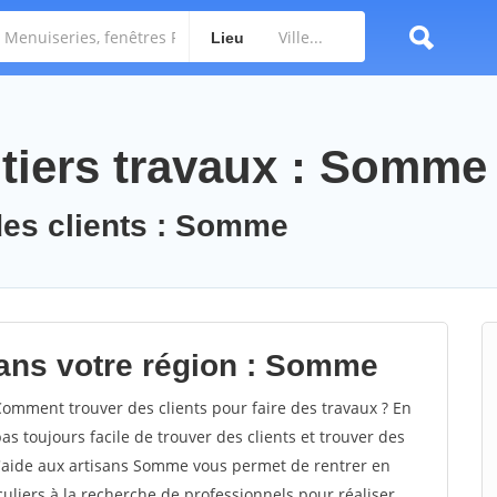
Lieu
tiers travaux : Somme
des clients : Somme
dans votre région : Somme
mment trouver des clients pour faire des travaux ? En
as toujours facile de trouver des clients et trouver des
d'aide aux artisans Somme vous permet de rentrer en
uliers à la recherche de professionnels pour réaliser