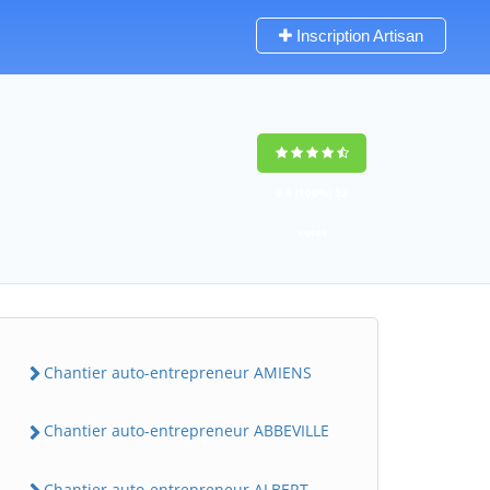
Inscription Artisan
9,5
(100%)
52
votes
Chantier auto-entrepreneur AMIENS
Chantier auto-entrepreneur ABBEVILLE
Chantier auto-entrepreneur ALBERT