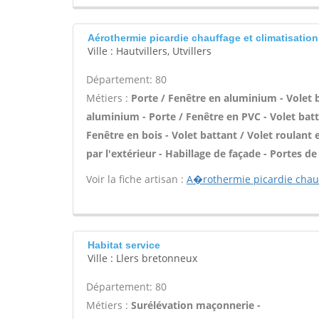
Aérothermie picardie chauffage et climatisation
Ville : Hautvillers, Utvillers
Département: 80
Métiers :
Porte / Fenêtre en aluminium - Volet b
aluminium - Porte / Fenêtre en PVC - Volet batta
Fenêtre en bois - Volet battant / Volet roulant en
par l'extérieur - Habillage de façade - Portes de
Voir la fiche artisan :
A�rothermie picardie chauf
Habitat service
Ville : Llers bretonneux
Département: 80
Métiers :
Surélévation maçonnerie -