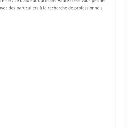
tre service d'aide aux artisans Haute-corse vous permet
vec des particuliers à la recherche de professionnels