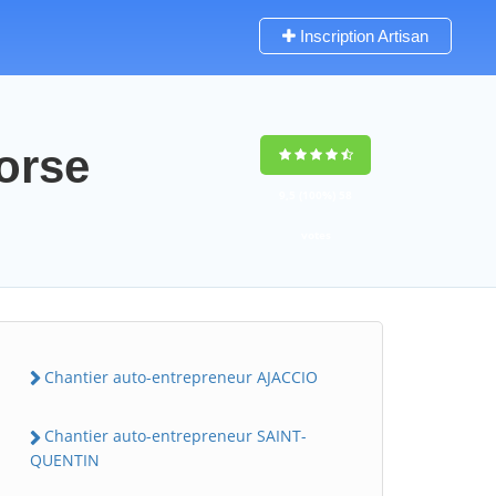
Inscription Artisan
orse
9,5
(100%)
58
votes
Chantier auto-entrepreneur AJACCIO
Chantier auto-entrepreneur SAINT-
QUENTIN