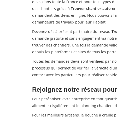
devis dans toute la France et pour tous types de 
des chantiers grâce à
Trouver-chantier-auto-en
demandent des devis en ligne. Nous pouvons fac
demandeurs de travaux pour leur Habitat.
Devenez dès à présent partenaire du réseau
Tr
demande gratuite et sans engagement via notre
trouver des chantiers. Une fois la demande val
depuis les plateformes et sites de tous les part
Toutes les demandes devis sont vérifiées par not
processus qui permet de vérifier la véracité d
contact avec les particuliers pour réaliser rapi
Rejoignez notre réseau pour 
Pour pérénniser votre entreprise en tant qu'arti
alimenter régulièrement le planning chantiers de
Pour les meilleurs artisans, le bouche à oreille 