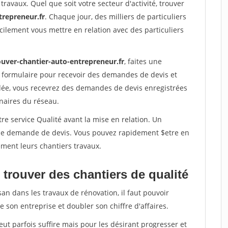
travaux. Quel que soit votre secteur d'activité, trouver
trepreneur.fr
. Chaque jour, des milliers de particuliers
ilement vous mettre en relation avec des particuliers
ouver-chantier-auto-entrepreneur.fr
, faites une
 formulaire pour recevoir des demandes de devis et
idée, vous recevrez des demandes de devis enregistrées
enaires du réseau.
re service Qualité avant la mise en relation. Un
'une demande de devis. Vous pouvez rapidement $etre en
dement leurs chantiers travaux.
trouver des chantiers de qualité
san dans les travaux de rénovation, il faut pouvoir
 son entreprise et doubler son chiffre d'affaires.
peut parfois suffire mais pour les désirant progresser et