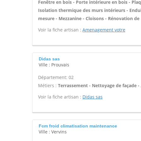
Fenêtre en bois - Porte intérieure en bois - Pla
Isolation thermique des murs intérieurs - Endui
mesure - Mezzanine - Cloisons - Rénovation de p
Voir la fiche artisan :
Amenagement votre
Didas sas
Ville : Prouvais
Département: 02
Métiers :
Terrassement - Nettoyage de façade - A
Voir la fiche artisan :
Didas sas
Fcm froid climatisation maintenance
Ville : Vervins