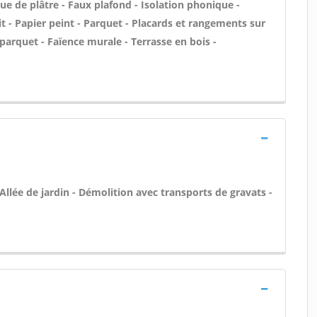
que de plâtre - Faux plafond - Isolation phonique -
t - Papier peint - Parquet - Placards et rangements sur
arquet - Faïence murale - Terrasse en bois -
llée de jardin - Démolition avec transports de gravats -