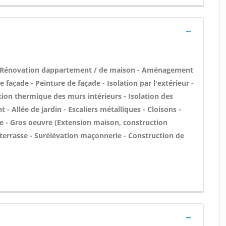
 - Rénovation dappartement / de maison - Aménagement
façade - Peinture de façade - Isolation par l'extérieur -
ation thermique des murs intérieurs - Isolation des
Allée de jardin - Escaliers métalliques - Cloisons -
ue - Gros oeuvre (Extension maison, construction
de terrasse - Surélévation maçonnerie - Construction de