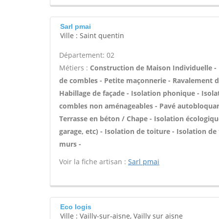
Sarl pmai
Ville : Saint quentin
Département: 02
Métiers :
Construction de Maison Individuelle
de combles - Petite maçonnerie - Ravalement de 
Habillage de façade - Isolation phonique - Isol
combles non aménageables - Pavé autobloquant - 
Terrasse en béton / Chape - Isolation écologiq
garage, etc) - Isolation de toiture - Isolation 
murs -
Voir la fiche artisan :
Sarl pmai
Eco logis
Ville : Vailly-sur-aisne, Vailly sur aisne