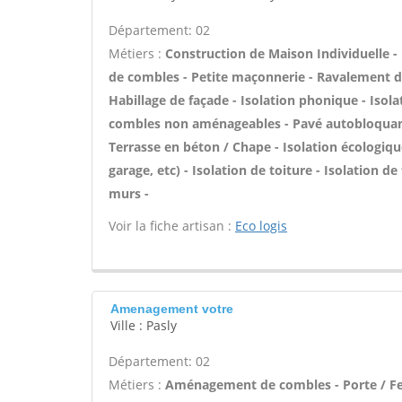
Département: 02
Métiers :
Construction de Maison Individuelle
de combles - Petite maçonnerie - Ravalement de 
Habillage de façade - Isolation phonique - Isol
combles non aménageables - Pavé autobloquant - 
Terrasse en béton / Chape - Isolation écologiq
garage, etc) - Isolation de toiture - Isolation 
murs -
Voir la fiche artisan :
Eco logis
Amenagement votre
Ville : Pasly
Département: 02
Métiers :
Aménagement de combles - Porte / Fen