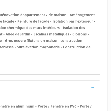
 - Rénovation dappartement / de maison - Aménagement
façade - Peinture de façade - Isolation par l'extérieur -
ation thermique des murs intérieurs - Isolation des
Allée de jardin - Escaliers métalliques - Cloisons -
ue - Gros oeuvre (Extension maison, construction
de terrasse - Surélévation maçonnerie - Construction de
être en aluminium - Porte / Fenêtre en PVC - Porte /