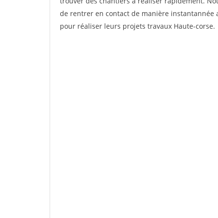
trouver des chantiers à réaliser rapidement. No
de rentrer en contact de manière instantannée a
pour réaliser leurs projets travaux Haute-corse.