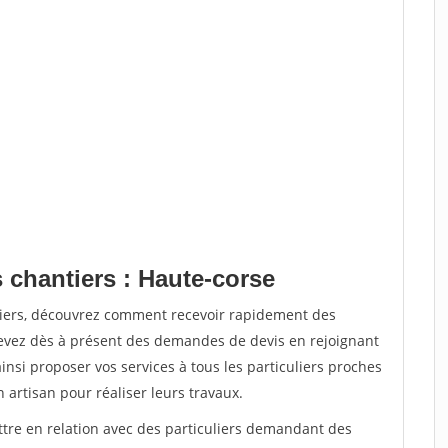
 chantiers : Haute-corse
tiers, découvrez comment recevoir rapidement des
evez dès à présent des demandes de devis en rejoignant
insi proposer vos services à tous les particuliers proches
n artisan pour réaliser leurs travaux.
ttre en relation avec des particuliers demandant des