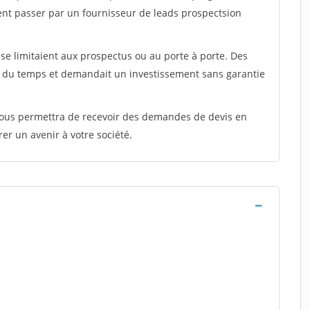
ent passer par un fournisseur de leads prospectsion
e limitaient aux prospectus ou au porte à porte. Des
t du temps et demandait un investissement sans garantie
 vous permettra de recevoir des demandes de devis en
rer un avenir à votre société.