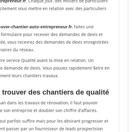
trepreneur.fr
. Chaque jour, des milliers de particuliers
ilement vous mettre en relation avec des particuliers
ouver-chantier-auto-entrepreneur.fr
, faites une
 formulaire pour recevoir des demandes de devis et
idée, vous recevrez des demandes de devis enregistrées
enaires du réseau.
re service Qualité avant la mise en relation. Un
'une demande de devis. Vous pouvez rapidement $etre en
dement leurs chantiers travaux.
trouver des chantiers de qualité
san dans les travaux de rénovation, il faut pouvoir
 son entreprise et doubler son chiffre d'affaires.
peut parfois suffire mais pour les désirant progresser et
ent passer par un fournisseur de leads prospectsion