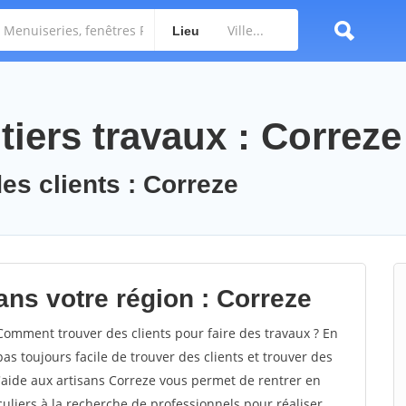
Lieu
iers travaux : Correze
es clients : Correze
ans votre région : Correze
omment trouver des clients pour faire des travaux ? En
pas toujours facile de trouver des clients et trouver des
d'aide aux artisans Correze vous permet de rentrer en
uliers à la recherche de professionnels pour réaliser