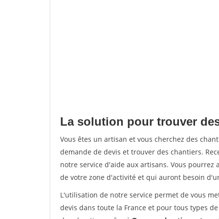
La solution pour trouver des
Vous êtes un artisan et vous cherchez des chan
demande de devis et trouver des chantiers. Rec
notre service d'aide aux artisans. Vous pourrez a
de votre zone d'activité et qui auront besoin d'u
L'utilisation de notre service permet de vous me
devis dans toute la France et pour tous types de 