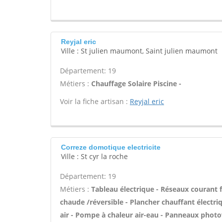
Reyjal eric
Ville : St julien maumont, Saint julien maumont
Département: 19
Métiers :
Chauffage Solaire Piscine -
Voir la fiche artisan :
Reyjal eric
Correze domotique electricite
Ville : St cyr la roche
Département: 19
Métiers :
Tableau électrique - Réseaux courant f
chaude /réversible - Plancher chauffant électri
air - Pompe à chaleur air-eau - Panneaux photov