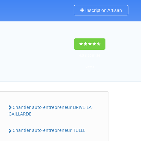
Inscription Artisan
9,5
(100%)
54
votes
Chantier auto-entrepreneur BRIVE-LA-
GAILLARDE
Chantier auto-entrepreneur TULLE