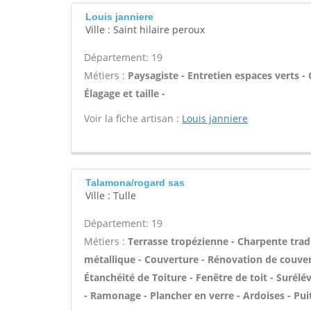
Louis janniere
Ville : Saint hilaire peroux
Département: 19
Métiers :
Paysagiste - Entretien espaces verts - 
Élagage et taille -
Voir la fiche artisan :
Louis janniere
Talamona/rogard sas
Ville : Tulle
Département: 19
Métiers :
Terrasse tropézienne - Charpente tradi
métallique - Couverture - Rénovation de couver
Étanchéité de Toiture - Fenêtre de toit - Surél
- Ramonage - Plancher en verre - Ardoises - Puit