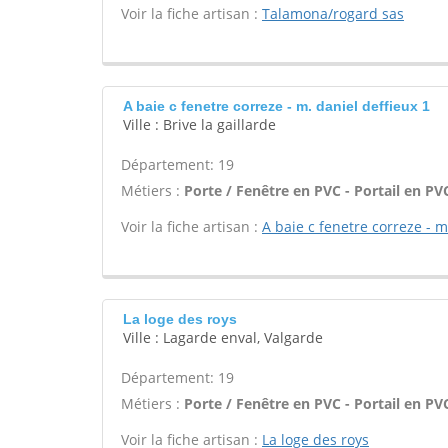
Voir la fiche artisan :
Talamona/rogard sas
A baie c fenetre correze - m. daniel deffieux 1
Ville : Brive la gaillarde
Département: 19
Métiers :
Porte / Fenêtre en PVC - Portail en PVC
Voir la fiche artisan :
A baie c fenetre correze - m
La loge des roys
Ville : Lagarde enval, Valgarde
Département: 19
Métiers :
Porte / Fenêtre en PVC - Portail en PVC
Voir la fiche artisan :
La loge des roys