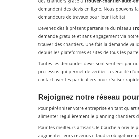
des chantiers grâce à
Trouver-chantier-auto-en
demandent des devis en ligne. Nous pouvons fac
demandeurs de travaux pour leur Habitat.
Devenez dès à présent partenaire du réseau
Tr
demande gratuite et sans engagement via notre
trouver des chantiers. Une fois la demande val
depuis les plateformes et sites de tous les part
Toutes les demandes devis sont vérifiées par not
processus qui permet de vérifier la véracité d
contact avec les particuliers pour réaliser rapi
Rejoignez notre réseau pour 
Pour pérénniser votre entreprise en tant qu'arti
alimenter régulièrement le planning chantiers de
Pour les meilleurs artisans, le bouche à oreille 
augmenter leurs revenus il faudra obligatoirem