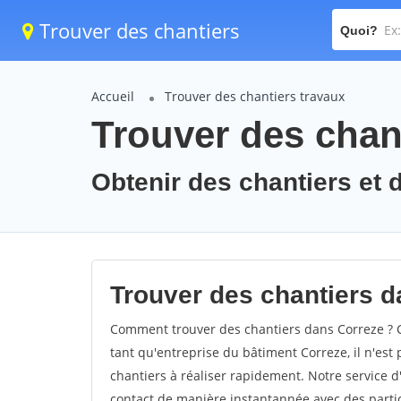
Trouver des chantiers
Quoi?
Accueil
Trouver des chantiers travaux
Trouver des chant
Obtenir des chantiers et d
Trouver des chantiers d
Comment trouver des chantiers dans Correze ? C
tant qu'entreprise du bâtiment Correze, il n'est 
chantiers à réaliser rapidement. Notre service 
contact de manière instantannée avec des partic