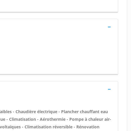
aibles - Chaudière électrique - Plancher chauffant eau
que - Climatisation - Aérothermie - Pompe à chaleur air-
oltaïques - Climatisation réversible - Rénovation