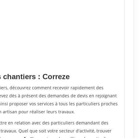
 chantiers : Correze
tiers, découvrez comment recevoir rapidement des
evez dès à présent des demandes de devis en rejoignant
insi proposer vos services à tous les particuliers proches
n artisan pour réaliser leurs travaux.
ttre en relation avec des particuliers demandant des
travaux. Quel que soit votre secteur d'activité, trouver