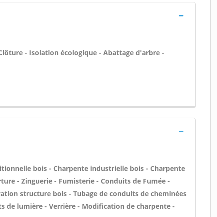
Clôture - Isolation écologique - Abattage d'arbre -
tionnelle bois - Charpente industrielle bois - Charpente
ture - Zinguerie - Fumisterie - Conduits de Fumée -
évation structure bois - Tubage de conduits de cheminées
s de lumière - Verrière - Modification de charpente -