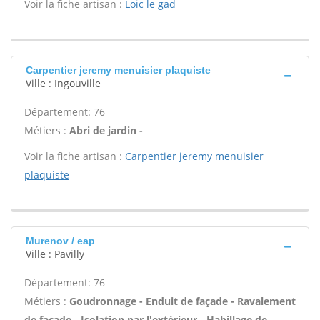
Voir la fiche artisan :
Loic le gad
Carpentier jeremy menuisier plaquiste
Ville : Ingouville
Département: 76
Métiers :
Abri de jardin -
Voir la fiche artisan :
Carpentier jeremy menuisier
plaquiste
Murenov / eap
Ville : Pavilly
Département: 76
Métiers :
Goudronnage - Enduit de façade - Ravalement
de façade - Isolation par l'extérieur - Habillage de