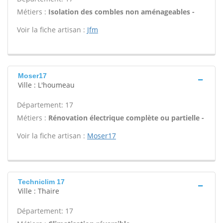
Métiers :
Isolation des combles non aménageables -
Voir la fiche artisan :
Jfm
Moser17
Ville : L'houmeau
Département: 17
Métiers :
Rénovation électrique complète ou partielle -
Voir la fiche artisan :
Moser17
Techniclim 17
Ville : Thaire
Département: 17