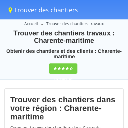
Trouver des chantiers
Accueil
Trouver des chantiers travaux
Trouver des chantiers travaux :
Charente-maritime
Obtenir des chantiers et des clients : Charente-
maritime
9,5
(100%)
64
votes
Trouver des chantiers dans
votre région : Charente-
maritime
Comment trouver des chantiers dans Charente-