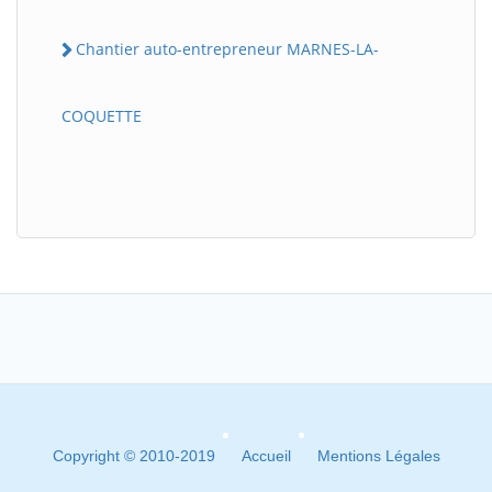
Chantier auto-entrepreneur MARNES-LA-
COQUETTE
Copyright © 2010-2019
Accueil
Mentions Légales