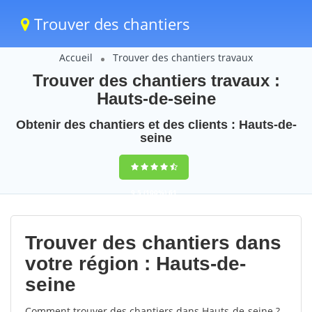
Trouver des chantiers
Accueil
Trouver des chantiers travaux
Trouver des chantiers travaux :
Hauts-de-seine
Obtenir des chantiers et des clients : Hauts-de-
seine
9,5
(100%)
61
votes
Trouver des chantiers dans
votre région : Hauts-de-
seine
Comment trouver des chantiers dans Hauts-de-seine ?