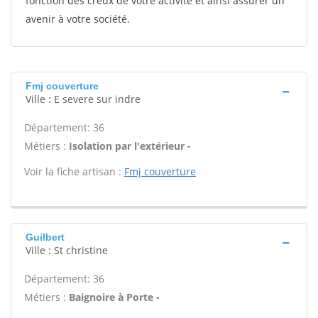
fonction des creux de votre activité et ainsi assurer un
avenir à votre société.
Fmj couverture
Ville : E severe sur indre
Département: 36
Métiers :
Isolation par l'extérieur -
Voir la fiche artisan :
Fmj couverture
Guilbert
Ville : St christine
Département: 36
Métiers :
Baignoire à Porte -