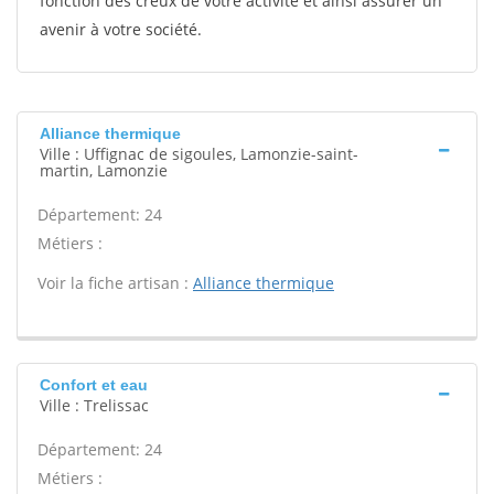
fonction des creux de votre activité et ainsi assurer un
avenir à votre société.
Alliance thermique
Ville : Uffignac de sigoules, Lamonzie-saint-
martin, Lamonzie
Département: 24
Métiers :
Voir la fiche artisan :
Alliance thermique
Confort et eau
Ville : Trelissac
Département: 24
Métiers :