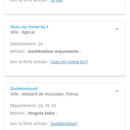
Sasu my home by f
Ville : Rgerac
Département: 24
Métiers :
Surélévation maçonnerie -
Voir la fiche artisan :
Sasu my home by f
Goldwindoorf
Ville : Medard de mussidan, Floirac
Département: 24, 78, 33
Métiers :
Pergola Soko -
Voir la fiche artisan :
Goldwindoorf