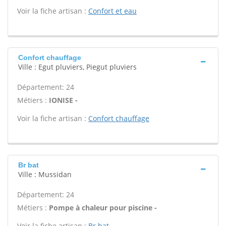
Voir la fiche artisan :
Confort et eau
Confort chauffage
Ville : Egut pluviers, Piegut pluviers
Département: 24
Métiers :
IONISE -
Voir la fiche artisan :
Confort chauffage
Br bat
Ville : Mussidan
Département: 24
Métiers :
Pompe à chaleur pour piscine -
Voir la fiche artisan :
Br bat