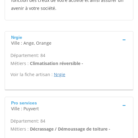
fonction des creux de votre activité et ainsi assurer un
avenir à votre société.
Nrgie
Ville : Ange, Orange
Département: 84
Métiers :
Climatisation réversible -
Voir la fiche artisan :
Nrgie
Pro services
Ville : Puyvert
Département: 84
Métiers :
Décrassage / Démoussage de toiture -