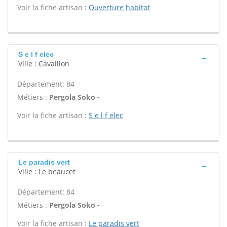
Voir la fiche artisan :
Ouverture habitat
S e l f elec
Ville : Cavaillon
Département: 84
Métiers :
Pergola Soko -
Voir la fiche artisan :
S e l f elec
Le paradis vert
Ville : Le beaucet
Département: 84
Métiers :
Pergola Soko -
Voir la fiche artisan :
Le paradis vert