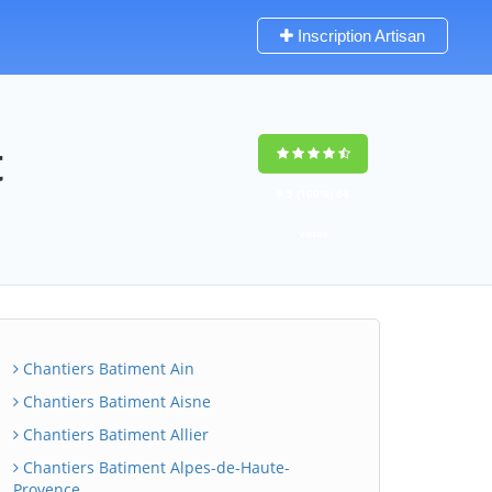
Inscription Artisan
t
9,5
(100%)
64
votes
Chantiers Batiment Ain
Chantiers Batiment Aisne
Chantiers Batiment Allier
Chantiers Batiment Alpes-de-Haute-
Provence