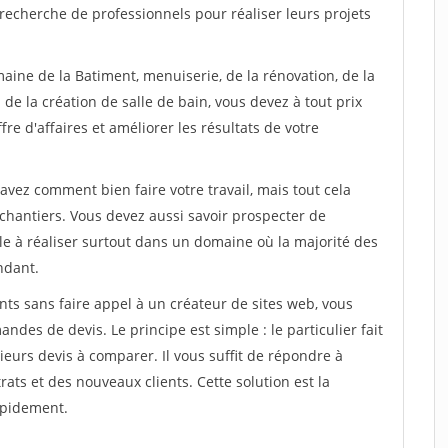
recherche de professionnels pour réaliser leurs projets
aine de la Batiment, menuiserie, de la rénovation, de la
de la création de salle de bain, vous devez à tout prix
re d'affaires et améliorer les résultats de votre
savez comment bien faire votre travail, mais tout cela
chantiers. Vous devez aussi savoir prospecter de
ile à réaliser surtout dans un domaine où la majorité des
ndant.
ts sans faire appel à un créateur de sites web, vous
des de devis. Le principe est simple : le particulier fait
eurs devis à comparer. Il vous suffit de répondre à
s et des nouveaux clients. Cette solution est la
apidement.