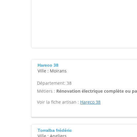
Hareco 38
Ville : Moirans
Département: 38
Métiers :
Rénovation électrique complète ou par
Voir la fiche artisan :
Hareco 38
Torralba frédéric
Ville : Angliers