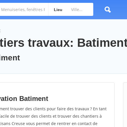
Lieu
t
tiers travaux: Batimen
timent
vation Batiment
nt trouver des clients pour faire des travaux ? En tant
facile de trouver des clients et trouver des chantiers à
rtisans Creuse vous permet de rentrer en contact de