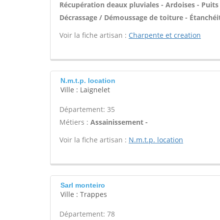
Récupération deaux pluviales - Ardoises - Puits
Décrassage / Démoussage de toiture - Étanchéit
Voir la fiche artisan :
Charpente et creation
N.m.t.p. location
Ville : Laignelet
Département: 35
Métiers :
Assainissement -
Voir la fiche artisan :
N.m.t.p. location
Sarl monteiro
Ville : Trappes
Département: 78