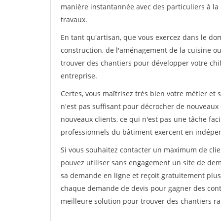
manière instantannée avec des particuliers à la 
travaux.
En tant qu'artisan, que vous exercez dans le dom
construction, de l'aménagement de la cuisine ou 
trouver des chantiers pour développer votre chiff
entreprise.
Certes, vous maîtrisez très bien votre métier et 
n'est pas suffisant pour décrocher de nouveaux 
nouveaux clients, ce qui n'est pas une tâche fac
professionnels du bâtiment exercent en indépe
Si vous souhaitez contacter un maximum de clien
pouvez utiliser sans engagement un site de deman
sa demande en ligne et reçoit gratuitement plusi
chaque demande de devis pour gagner des contrat
meilleure solution pour trouver des chantiers r