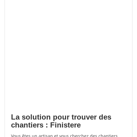
La solution pour trouver des
chantiers : Finistere
Vous êtes un artisan et vous cherchez des chantiers,