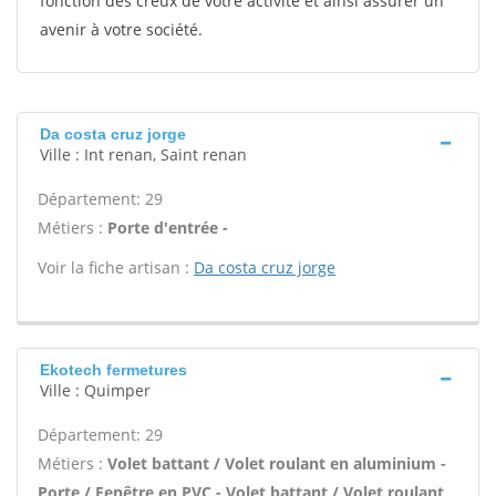
fonction des creux de votre activité et ainsi assurer un
avenir à votre société.
Da costa cruz jorge
Ville : Int renan, Saint renan
Département: 29
Métiers :
Porte d'entrée -
Voir la fiche artisan :
Da costa cruz jorge
Ekotech fermetures
Ville : Quimper
Département: 29
Métiers :
Volet battant / Volet roulant en aluminium -
Porte / Fenêtre en PVC - Volet battant / Volet roulant