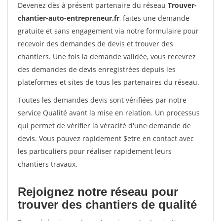
Devenez dès à présent partenaire du réseau
Trouver-
chantier-auto-entrepreneur.fr
, faites une demande
gratuite et sans engagement via notre formulaire pour
recevoir des demandes de devis et trouver des
chantiers. Une fois la demande validée, vous recevrez
des demandes de devis enregistrées depuis les
plateformes et sites de tous les partenaires du réseau.
Toutes les demandes devis sont vérifiées par notre
service Qualité avant la mise en relation. Un processus
qui permet de vérifier la véracité d'une demande de
devis. Vous pouvez rapidement $etre en contact avec
les particuliers pour réaliser rapidement leurs
chantiers travaux.
Rejoignez notre réseau pour
trouver des chantiers de qualité