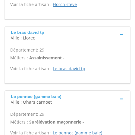
Voir la fiche artisan :
Florch steve
Le bras david tp
Ville : Llorec
Département: 29
Métiers :
Assainissement -
Voir la fiche artisan :
Le bras david tp
Le pennec (gamme baie)
Ville : Ohars carnoet
Département: 29
Métiers :
Surélévation maçonnerie -
Voir la fiche artisan :
Le pennec (gamme baie)