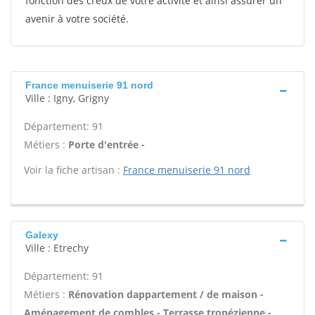
fonction des creux de votre activité et ainsi assurer un
avenir à votre société.
France menuiserie 91 nord
Ville : Igny, Grigny
Département: 91
Métiers :
Porte d'entrée -
Voir la fiche artisan :
France menuiserie 91 nord
Galexy
Ville : Etrechy
Département: 91
Métiers :
Rénovation dappartement / de maison -
Aménagement de combles - Terrasse tropézienne -