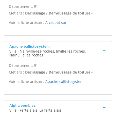
Département: 91
Métiers :
Décrassage / Démoussage de toiture -
Voir la fiche artisan :
A-crobat sarl
Apache callistosystem
Ville : Nainville-les-roches, Inville les roches,
Nainville les roches
Département: 91
Métiers :
Décrassage / Démoussage de toiture -
Voir la fiche artisan :
Apache callistosystem
Alpha combles
Ville : Ferte alais, La ferte alais