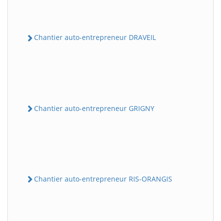
Chantier auto-entrepreneur DRAVEIL
Chantier auto-entrepreneur GRIGNY
Chantier auto-entrepreneur RIS-ORANGIS